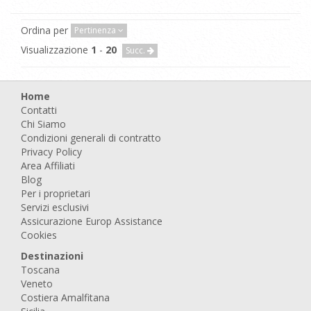
Ordina per
Pertinenza
Visualizzazione
1
-
20
Succ.
Home
Contatti
Chi Siamo
Condizioni generali di contratto
Privacy Policy
Area Affiliati
Blog
Per i proprietari
Servizi esclusivi
Assicurazione Europ Assistance
Cookies
Destinazioni
Toscana
Veneto
Costiera Amalfitana