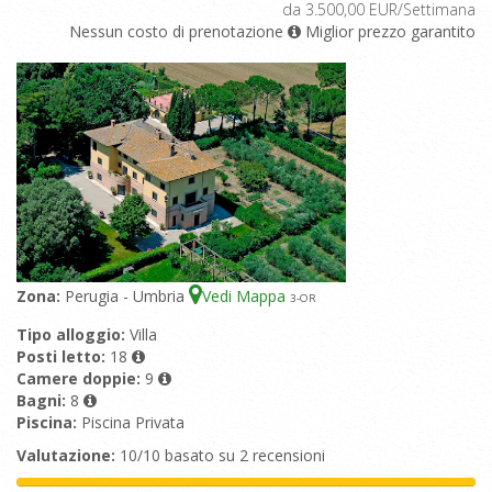
da 3.500,00 EUR/Settimana
Nessun costo di prenotazione
Miglior prezzo garantito
Zona:
Perugia - Umbria
Vedi Mappa
3
-OR
Tipo alloggio:
Villa
Posti letto:
18
Camere doppie:
9
Bagni:
8
Piscina:
Piscina Privata
Valutazione:
10/10 basato su 2 recensioni