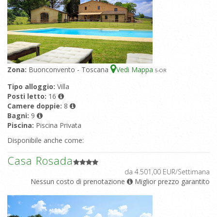
Zona:
Buonconvento - Toscana
Vedi Mappa
5
-OR
Tipo alloggio:
Villa
Posti letto:
16
Camere doppie:
8
Bagni:
9
Piscina:
Piscina Privata
Disponibile anche come:
Casa Rosada
da 4.501,00 EUR/Settimana
Nessun costo di prenotazione
Miglior prezzo garantito