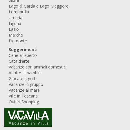
Sicilia
Lago di Garda e Lago Maggiore
Lombardia
Umbria
Liguria
Lazio
Marche
Piemonte
Suggerimenti
Cene all'aperto
Città d'arte
Vacanze con animali domestici
Adatte ai bambini
Giocare a golf
Vacanze in gruppo
Vacanze al mare
Ville in Toscana
Outlet Shopping