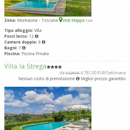
Zona:
Montaione - Toscana
Vedi Mappa
7
-OR
Tipo alloggio:
Villa
Posti letto:
12
Camere doppie:
6
Bagni:
7
Piscina:
Piscina Privata
Villa la Strega
da
4.781,00 EUR/Settimana
5.628,00
Nessun costo di prenotazione
Miglior prezzo garantito