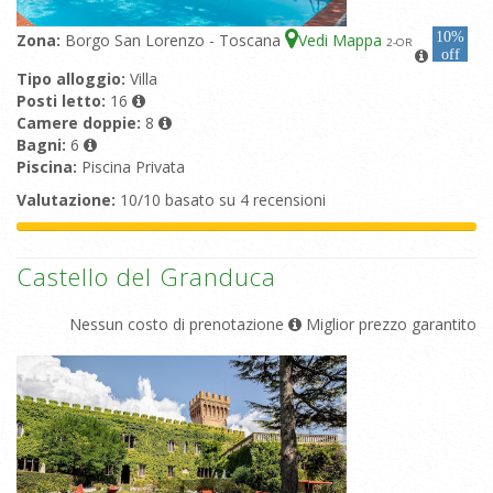
10%
Zona:
Borgo San Lorenzo - Toscana
Vedi Mappa
2
-OR
off
Tipo alloggio:
Villa
Posti letto:
16
Camere doppie:
8
Bagni:
6
Piscina:
Piscina Privata
Valutazione:
10/10 basato su 4 recensioni
Castello del Granduca
Nessun costo di prenotazione
Miglior prezzo garantito