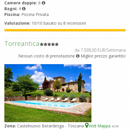
Camere doppie:
6
Bagni:
4
Piscina:
Piscina Privata
Valutazione:
10/10 basato su 8 recensioni
Torreantica
da 7.938,00 EUR/Settimana
Nessun costo di prenotazione
Miglior prezzo garantito
Zona:
Castelnuovo Berardenga - Toscana
Vedi Mappa
4
-OR