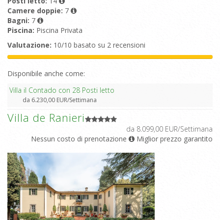
Posti letto:
14
Camere doppie:
7
Bagni:
7
Piscina:
Piscina Privata
Valutazione:
10/10 basato su 2 recensioni
Disponibile anche come:
Villa il Contado con 28 Posti letto
da 6.230,00 EUR/Settimana
Villa de Ranieri
da 8.099,00 EUR/Settimana
Nessun costo di prenotazione
Miglior prezzo garantito