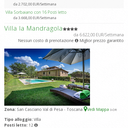
da 2.702,00 EUR/Settimana
Villa Sorbaiano con 16 Posti letto
da 3.668,00 EUR/Settimana
Villa la Mandragola
da 6.622,00 EUR/Settimana
Nessun costo di prenotazione
Miglior prezzo garantito
Zona:
San Casciano Val di Pesa - Toscana
Vedi Mappa
3
-OR
Tipo alloggio:
Villa
Posti letto:
12