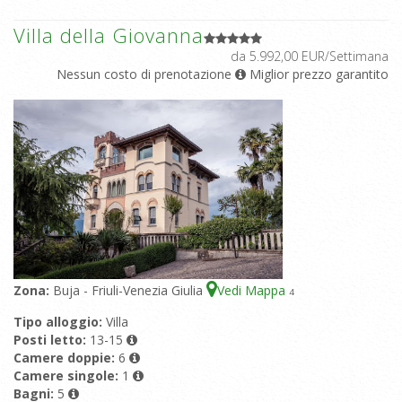
Villa della Giovanna
da 5.992,00 EUR/Settimana
Nessun costo di prenotazione
Miglior prezzo garantito
Zona:
Buja - Friuli-Venezia Giulia
Vedi Mappa
4
Tipo alloggio:
Villa
Posti letto:
13-15
Camere doppie:
6
Camere singole:
1
Bagni:
5