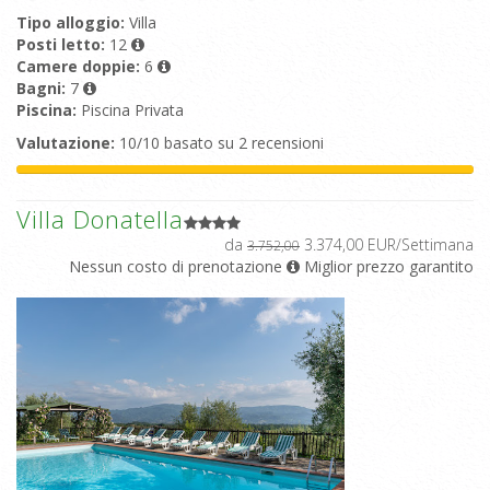
Tipo alloggio:
Villa
Posti letto:
12
Camere doppie:
6
Bagni:
7
Piscina:
Piscina Privata
Valutazione:
10/10 basato su 2 recensioni
Villa Donatella
da
3.374,00 EUR/Settimana
3.752,00
Nessun costo di prenotazione
Miglior prezzo garantito