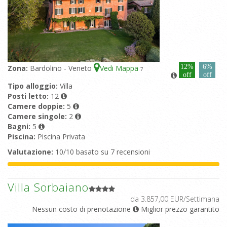
12%
6%
Zona:
Bardolino - Veneto
Vedi Mappa
7
off
off
Tipo alloggio:
Villa
Posti letto:
12
Camere doppie:
5
Camere singole:
2
Bagni:
5
Piscina:
Piscina Privata
Valutazione:
10/10 basato su 7 recensioni
Villa Sorbaiano
da 3.857,00 EUR/Settimana
Nessun costo di prenotazione
Miglior prezzo garantito