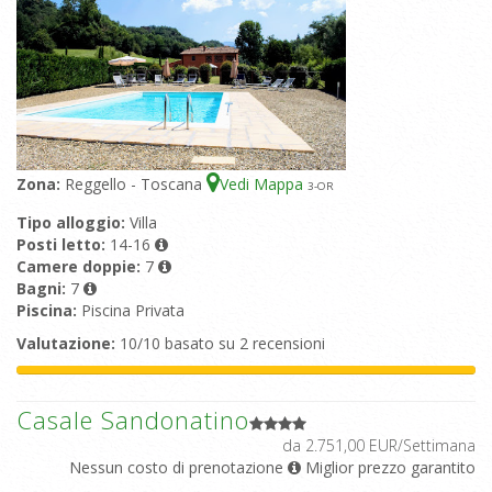
Zona:
Reggello - Toscana
Vedi Mappa
3
-OR
Tipo alloggio:
Villa
Posti letto:
14-16
Camere doppie:
7
Bagni:
7
Piscina:
Piscina Privata
Valutazione:
10/10 basato su 2 recensioni
Casale Sandonatino
da 2.751,00 EUR/Settimana
Nessun costo di prenotazione
Miglior prezzo garantito