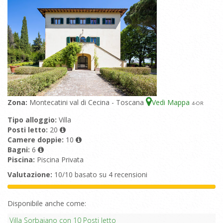
Zona:
Montecatini val di Cecina - Toscana
Vedi Mappa
4
-OR
Tipo alloggio:
Villa
Posti letto:
20
Camere doppie:
10
Bagni:
6
Piscina:
Piscina Privata
Valutazione:
10/10 basato su 4 recensioni
Disponibile anche come:
Villa Sorbaiano con 10 Posti letto