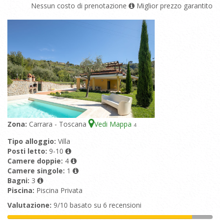
Nessun costo di prenotazione
Miglior prezzo garantito
Zona:
Carrara - Toscana
Vedi Mappa
4
Tipo alloggio:
Villa
Posti letto:
9-10
Camere doppie:
4
Camere singole:
1
Bagni:
3
Piscina:
Piscina Privata
Valutazione:
9/10 basato su 6 recensioni