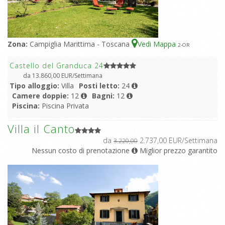
Zona:
Campiglia Marittima - Toscana
Vedi Mappa
2
-OR
Castello del Granduca 24
da 13.860,00 EUR/Settimana
Tipo alloggio:
Villa
Posti letto:
24
Camere doppie:
12
Bagni:
12
Piscina:
Piscina Privata
Villa il Canto
da
2.737,00 EUR/Settimana
3.220,00
Nessun costo di prenotazione
Miglior prezzo garantito