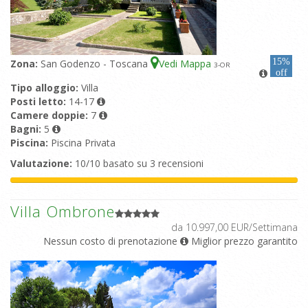
15%
Zona:
San Godenzo - Toscana
Vedi Mappa
3
-OR
off
Tipo alloggio:
Villa
Posti letto:
14-17
Camere doppie:
7
Bagni:
5
Piscina:
Piscina Privata
Valutazione:
10/10 basato su 3 recensioni
Villa Ombrone
da 10.997,00 EUR/Settimana
Nessun costo di prenotazione
Miglior prezzo garantito