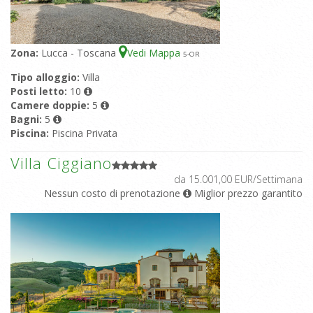
Zona:
Lucca - Toscana
Vedi Mappa
5
-OR
Tipo alloggio:
Villa
Posti letto:
10
Camere doppie:
5
Bagni:
5
Piscina:
Piscina Privata
Villa Ciggiano
da 15.001,00 EUR/Settimana
Nessun costo di prenotazione
Miglior prezzo garantito