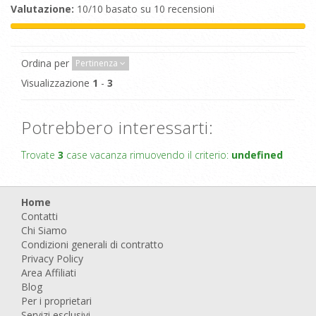
Valutazione:
10/10 basato su 10 recensioni
Ordina per
Pertinenza
Visualizzazione
1
-
3
Potrebbero interessarti:
Trovate
3
case vacanza rimuovendo il criterio:
undefined
Home
Contatti
Chi Siamo
Condizioni generali di contratto
Privacy Policy
Area Affiliati
Blog
Per i proprietari
Servizi esclusivi