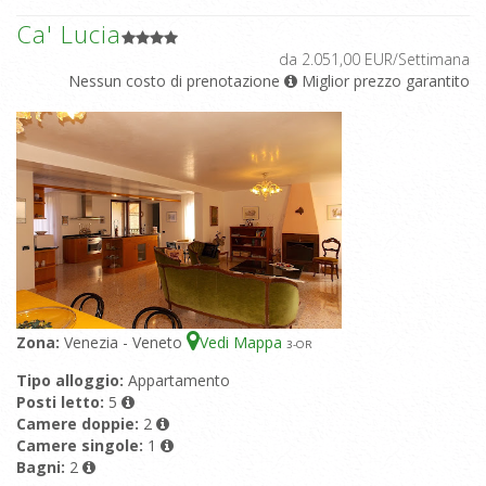
Ca' Lucia
da 2.051,00 EUR/Settimana
Nessun costo di prenotazione
Miglior prezzo garantito
Zona:
Venezia - Veneto
Vedi Mappa
3
-OR
Tipo alloggio:
Appartamento
Posti letto:
5
Camere doppie:
2
Camere singole:
1
Bagni:
2