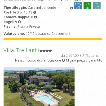
15%
12%
6%
Tipo alloggio:
Casa indipendente
off
off
off
Posti letto:
16-18
Camere doppie:
8
Bagni:
9
Piscina:
Piscina Privata
Valutazione:
10/10 basato su 2 recensioni
Villa Tre Laghi
da 2.597,00 EUR/Settimana
Nessun costo di prenotazione
Miglior prezzo garantito