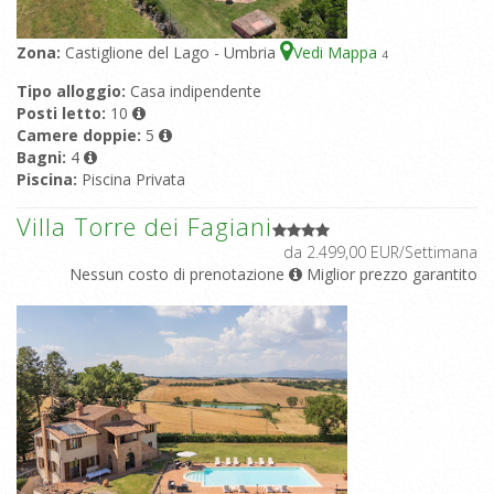
Zona:
Castiglione del Lago - Umbria
Vedi Mappa
4
Tipo alloggio:
Casa indipendente
Posti letto:
10
Camere doppie:
5
Bagni:
4
Piscina:
Piscina Privata
Villa Torre dei Fagiani
da 2.499,00 EUR/Settimana
Nessun costo di prenotazione
Miglior prezzo garantito