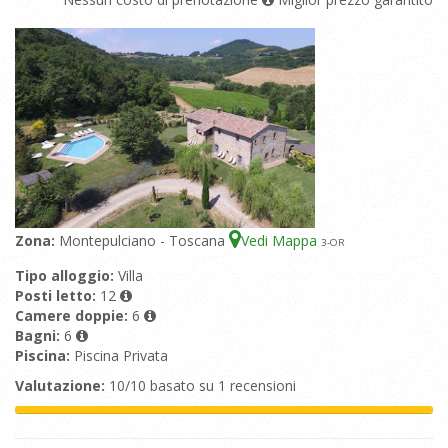
Zona:
Montepulciano - Toscana
Vedi Mappa
3
-OR
Tipo alloggio:
Villa
Posti letto:
12
Camere doppie:
6
Bagni:
6
Piscina:
Piscina Privata
Valutazione:
10/10 basato su 1 recensioni