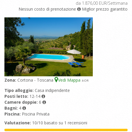
da 1.876,00 EUR/Settimana
Nessun costo di prenotazione
Miglior prezzo garantito
Zona:
Cortona - Toscana
Vedi Mappa
4
-OR
Tipo alloggio:
Casa indipendente
Posti letto:
12-14
Camere doppie:
6
Bagni:
4
Piscina:
Piscina Privata
Valutazione:
10/10 basato su 1 recensioni