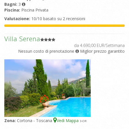
Bagni:
3
Piscina:
Piscina Privata
Valutazione:
10/10 basato su 2 recensioni
Villa Serena
da 4.690,00 EUR/Settimana
Nessun costo di prenotazione
Miglior prezzo garantito
Zona:
Cortona - Toscana
Vedi Mappa
3
-OR