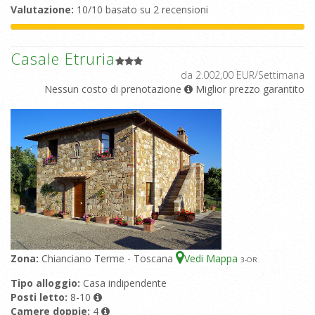
Valutazione:
10/10 basato su 2 recensioni
Casale Etruria
da 2.002,00 EUR/Settimana
Nessun costo di prenotazione
Miglior prezzo garantito
Zona:
Chianciano Terme - Toscana
Vedi Mappa
3
-OR
Tipo alloggio:
Casa indipendente
Posti letto:
8-10
Camere doppie:
4