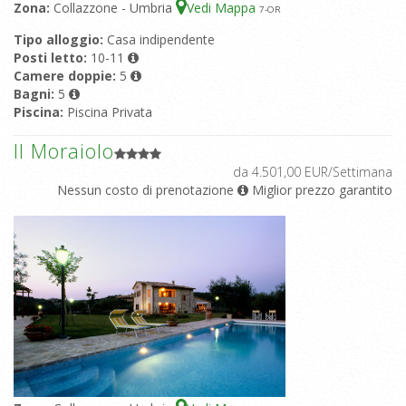
Zona:
Collazzone - Umbria
Vedi Mappa
7
-OR
Tipo alloggio:
Casa indipendente
Posti letto:
10-11
Camere doppie:
5
Bagni:
5
Piscina:
Piscina Privata
Il Moraiolo
da 4.501,00 EUR/Settimana
Nessun costo di prenotazione
Miglior prezzo garantito