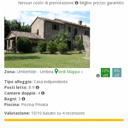
Nessun costo di prenotazione
Miglior prezzo garantito
12%
6%
Zona:
Umbertide - Umbria
Vedi Mappa
3
off
off
Tipo alloggio:
Casa indipendente
Posti letto:
8-9
Camere doppie:
4
Bagni:
3
Piscina:
Piscina Privata
Valutazione:
10/10 basato su 4 recensioni