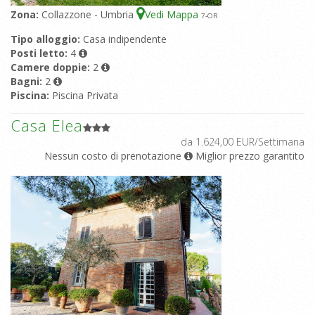
Zona:
Collazzone - Umbria
Vedi Mappa
7
-OR
Tipo alloggio:
Casa indipendente
Posti letto:
4
Camere doppie:
2
Bagni:
2
Piscina:
Piscina Privata
Casa Elea
da 1.624,00 EUR/Settimana
Nessun costo di prenotazione
Miglior prezzo garantito