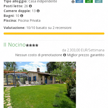
Tipo alloggio:
Casa indipendente
off
off
off
Posti letto:
26
Camere doppie:
13
Bagni:
10
Piscina:
Piscina Privata
Valutazione:
10/10 basato su 2 recensioni
Il Nocino
da 2.303,00 EUR/Settimana
Nessun costo di prenotazione
Miglior prezzo garantito