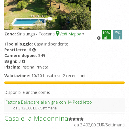
10%
5%
Zona:
Sinalunga - Toscana
Vedi Mappa
7
off
off
Tipo alloggio:
Casa indipendente
Posti letto:
6
Camere doppie:
3
Bagni:
3
Piscina:
Piscina Privata
Valutazione:
10/10 basato su 2 recensioni
Disponibile anche come:
Fattoria Belvedere alle Vigne con 14 Posti letto
da 3.136,00 EUR/Settimana
Casale la Madonnina
da 3.402,00 EUR/Settimana