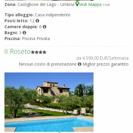
Zona:
Castiglione del Lago - Umbria
Vedi Mappa
7
-OR
Tipo alloggio:
Casa indipendente
Posti letto:
12
Camere doppie:
6
Bagni:
3
Piscina:
Piscina Privata
Il Roseto
da 4.599,00 EUR/Settimana
Nessun costo di prenotazione
Miglior prezzo garantito