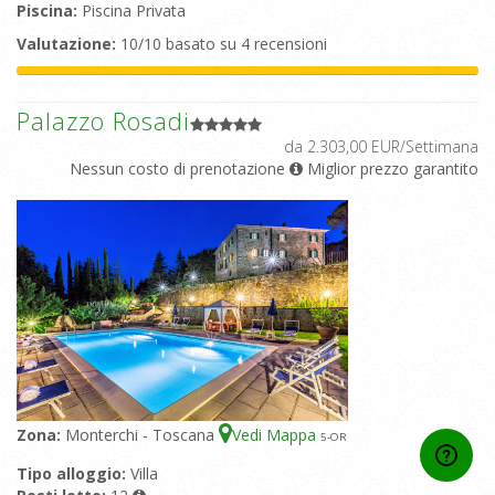
Piscina:
Piscina Privata
Valutazione:
10/10 basato su 4 recensioni
Palazzo Rosadi
da 2.303,00 EUR/Settimana
Nessun costo di prenotazione
Miglior prezzo garantito
Zona:
Monterchi - Toscana
Vedi Mappa
5
-OR
Tipo alloggio:
Villa