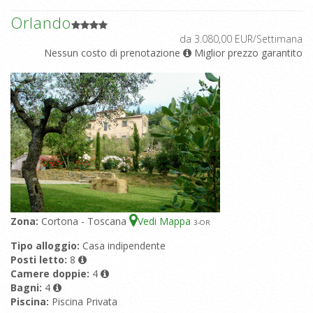
Orlando
da 3.080,00 EUR/Settimana
Nessun costo di prenotazione
Miglior prezzo garantito
Zona:
Cortona - Toscana
Vedi Mappa
3
-OR
Tipo alloggio:
Casa indipendente
Posti letto:
8
Camere doppie:
4
Bagni:
4
Piscina:
Piscina Privata