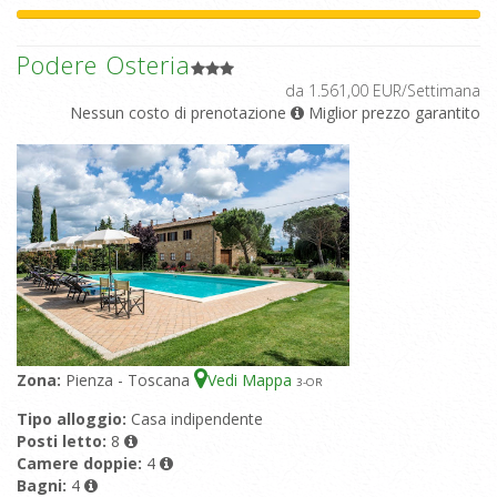
Podere Osteria
da 1.561,00 EUR/Settimana
Nessun costo di prenotazione
Miglior prezzo garantito
Zona:
Pienza - Toscana
Vedi Mappa
3
-OR
Tipo alloggio:
Casa indipendente
Posti letto:
8
Camere doppie:
4
Bagni:
4