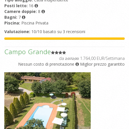
Posti letto:
16
Camere doppie:
8
Bagni:
7
Piscina:
Piscina Privata
Valutazione:
10/10 basato su 3 recensioni
Campo Grande
da
1.764,00 EUR/Settimana
2.072,00
Nessun costo di prenotazione
Miglior prezzo garantito