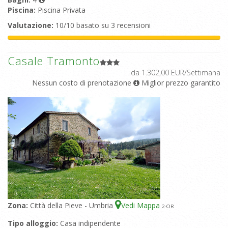
Piscina:
Piscina Privata
Valutazione:
10/10 basato su 3 recensioni
Casale Tramonto
da 1.302,00 EUR/Settimana
Nessun costo di prenotazione
Miglior prezzo garantito
Zona:
Città della Pieve - Umbria
Vedi Mappa
2
-OR
Tipo alloggio:
Casa indipendente