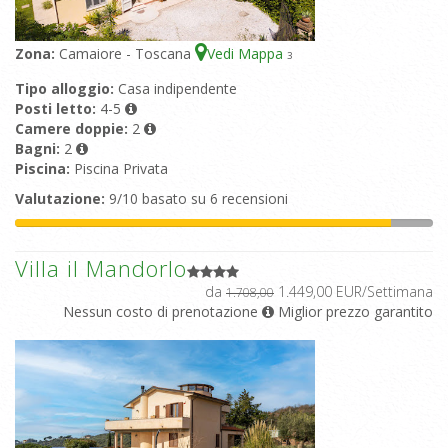
Zona:
Camaiore - Toscana
Vedi Mappa
3
Tipo alloggio:
Casa indipendente
Posti letto:
4-5
Camere doppie:
2
Bagni:
2
Piscina:
Piscina Privata
Valutazione:
9/10 basato su 6 recensioni
Villa il Mandorlo
da
1.449,00 EUR/Settimana
1.708,00
Nessun costo di prenotazione
Miglior prezzo garantito