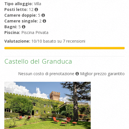
Tipo alloggio:
Villa
Posti letto:
12
Camere doppie:
5
Camere singole:
2
Bagni:
5
Piscina:
Piscina Privata
Valutazione:
10/10 basato su 7 recensioni
Castello del Granduca
Nessun costo di prenotazione
Miglior prezzo garantito