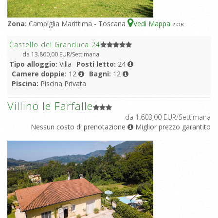
Zona:
Campiglia Marittima - Toscana
Vedi Mappa
2
-OR
Castello del Granduca 24
da 13.860,00 EUR/Settimana
Tipo alloggio:
Villa
Posti letto:
24
Camere doppie:
12
Bagni:
12
Piscina:
Piscina Privata
Villino le Farfalle
da 1.603,00 EUR/Settimana
Nessun costo di prenotazione
Miglior prezzo garantito