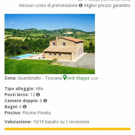
Nessun costo di prenotazione
Miglior prezzo garantito
Zona:
Guardistallo - Toscana
Vedi Mappa
3
-OR
Tipo alloggio:
Villa
Posti letto:
12
Camere doppie:
6
Bagni:
6
Piscina:
Piscina Privata
Valutazione:
10/10 basato su 1 recensioni