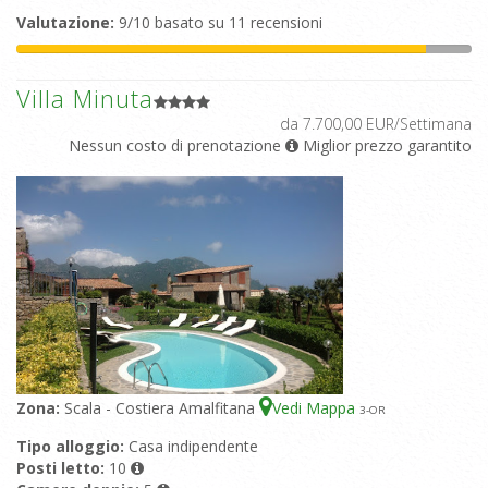
Valutazione:
9/10 basato su 11 recensioni
Villa Minuta
da 7.700,00 EUR/Settimana
Nessun costo di prenotazione
Miglior prezzo garantito
Zona:
Scala - Costiera Amalfitana
Vedi Mappa
3
-OR
Tipo alloggio:
Casa indipendente
Posti letto:
10