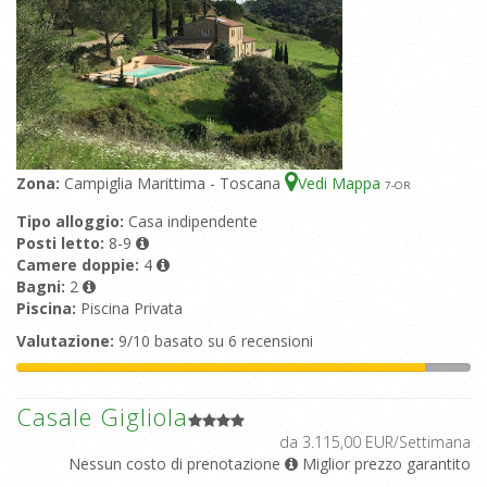
Zona:
Campiglia Marittima - Toscana
Vedi Mappa
7
-OR
Tipo alloggio:
Casa indipendente
Posti letto:
8-9
Camere doppie:
4
Bagni:
2
Piscina:
Piscina Privata
Valutazione:
9/10 basato su 6 recensioni
Casale Gigliola
da 3.115,00 EUR/Settimana
Nessun costo di prenotazione
Miglior prezzo garantito