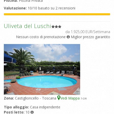
Piscina:
Piscina Privata
Valutazione:
10/10 basato su 2 recensioni
Uliveta del Luschi
da 1.925,00 EUR/Settimana
Nessun costo di prenotazione
Miglior prezzo garantito
Zona:
Castiglioncello - Toscana
Vedi Mappa
7
-OR
Tipo alloggio:
Casa indipendente
Posti letto:
10