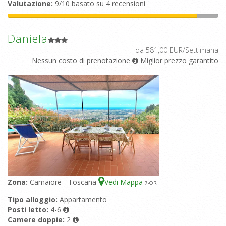
Valutazione:
9/10 basato su 4 recensioni
Daniela
da 581,00 EUR/Settimana
Nessun costo di prenotazione
Miglior prezzo garantito
Zona:
Camaiore - Toscana
Vedi Mappa
7
-OR
Tipo alloggio:
Appartamento
Posti letto:
4-6
Camere doppie:
2