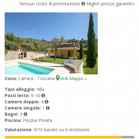
Nessun costo di prenotazione
Miglior prezzo garantito
Zona:
Carrara - Toscana
Vedi Mappa
4
Tipo alloggio:
Villa
Posti letto:
9-10
Camere doppie:
4
Camere singole:
1
Bagni:
3
Piscina:
Piscina Privata
Valutazione:
9/10 basato su 6 recensioni