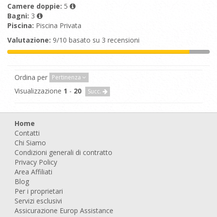
Camere doppie:
5
Bagni:
3
Piscina:
Piscina Privata
Valutazione:
9/10 basato su 3 recensioni
Ordina per
Pertinenza
Visualizzazione
1
-
20
Succ.
Home
Contatti
Chi Siamo
Condizioni generali di contratto
Privacy Policy
Area Affiliati
Blog
Per i proprietari
Servizi esclusivi
Assicurazione Europ Assistance