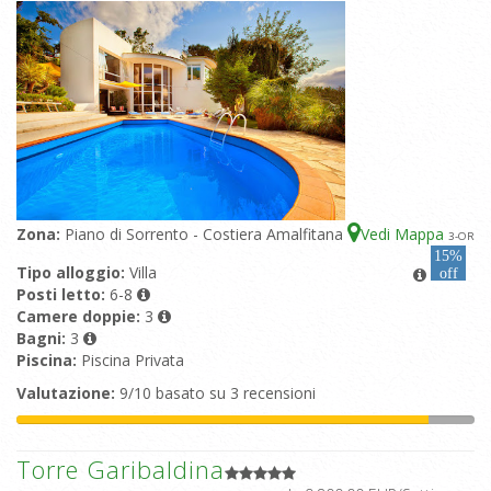
Zona:
Piano di Sorrento - Costiera Amalfitana
Vedi Mappa
3
-OR
15%
Tipo alloggio:
Villa
off
Posti letto:
6-8
Camere doppie:
3
Bagni:
3
Piscina:
Piscina Privata
Valutazione:
9/10 basato su 3 recensioni
Torre Garibaldina