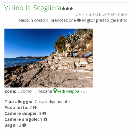
Villino la Scogliera
da 1.750,00 EUR/Settimana
Nessun costo di prenotazione
Miglior prezzo garantito
Zona:
Livorno - Toscana
Vedi Mappa
7
-OR
Tipo alloggio:
Casa indipendente
Posti letto:
7
Camere doppie:
3
Camere singole:
1
Bagni:
3