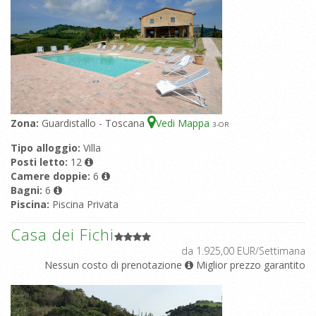
Zona:
Guardistallo - Toscana
Vedi Mappa
3
-OR
Tipo alloggio:
Villa
Posti letto:
12
Camere doppie:
6
Bagni:
6
Piscina:
Piscina Privata
Casa dei Fichi
da 1.925,00 EUR/Settimana
Nessun costo di prenotazione
Miglior prezzo garantito