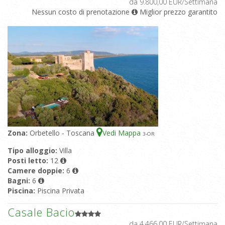
da 9.800,00 EUR/Settimana
Nessun costo di prenotazione
Miglior prezzo garantito
Zona:
Orbetello - Toscana
Vedi Mappa
3
-OR
Tipo alloggio:
Villa
Posti letto:
12
Camere doppie:
6
Bagni:
6
Piscina:
Piscina Privata
Casale Bacio
da 4.466,00 EUR/Settimana