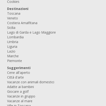
Cookies
Destinazioni
Toscana
Veneto
Costiera Amalfitana
Sicilia
Lago di Garda e Lago Maggiore
Lombardia
Umbria
Liguria
Lazio
Marche
Piemonte
Suggerimenti
Cene all'aperto
Città d'arte
Vacanze con animali domestici
Adatte ai bambini
Giocare a golf
Vacanze in gruppo
Vacanze al mare
Ville in Toscana