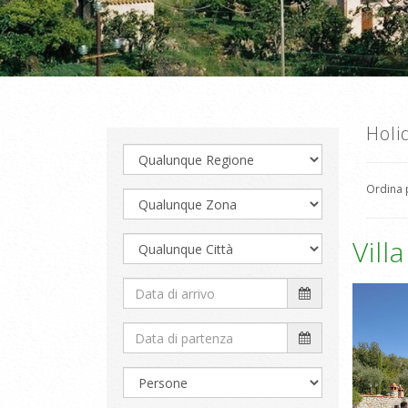
Holid
Ordina
Vill