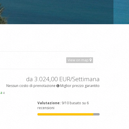
View on map
da 3.024,00 EUR/Settimana
Nessun costo di prenotazione
Miglior prezzo garantito
pa
4
Valutazione:
9/10 basato su 6
recensioni