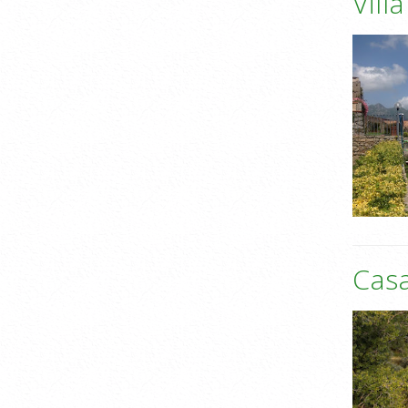
Vill
Casa