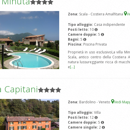
a Minuta
Zona:
Scala - Costiera Amalfitana
V
Tipo alloggio:
Casa indipendente
Posti letto:
10
Camere doppie:
5
Bagni:
5
Piscina:
Piscina Privata
Proprietà in uso esclusivoLa villa Mi
Scala, antico centro della Costiera 
natura lussureggiante ricca di macchi
e
[...]
 Capitani
Zona:
Bardolino - Veneto
Vedi Ma
Tipo alloggio:
Villa
Posti letto:
12
Camere doppie:
5
Camere singole:
2