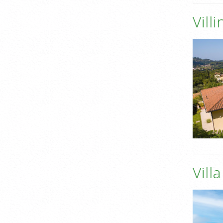
Vill
Vill