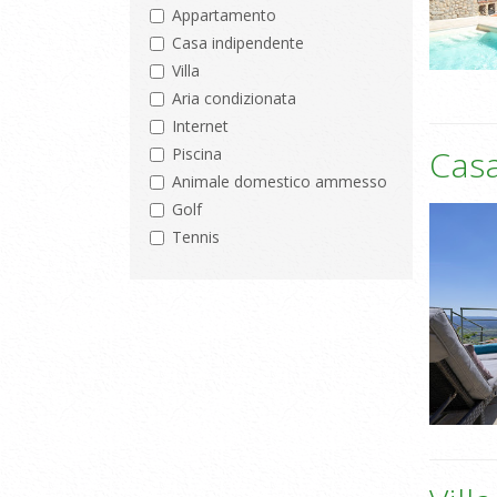
Appartamento
Casa indipendente
Villa
Aria condizionata
Internet
Cas
Piscina
Animale domestico ammesso
Golf
Tennis