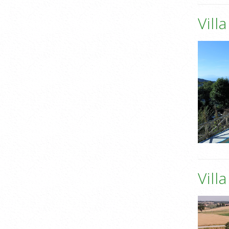
Vill
Vill