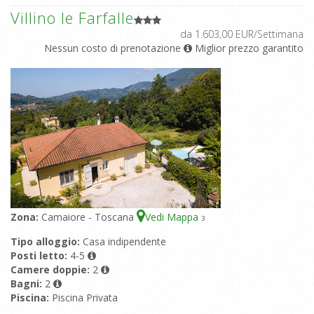
Villino le Farfalle
da 1.603,00 EUR/Settimana
Nessun costo di prenotazione
Miglior prezzo garantito
Zona:
Camaiore - Toscana
Vedi Mappa
3
Tipo alloggio:
Casa indipendente
Posti letto:
4-5
Camere doppie:
2
Bagni:
2
Piscina:
Piscina Privata