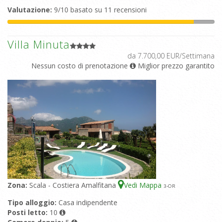
Valutazione:
9/10 basato su 11 recensioni
Villa Minuta
da 7.700,00 EUR/Settimana
Nessun costo di prenotazione
Miglior prezzo garantito
Zona:
Scala - Costiera Amalfitana
Vedi Mappa
3
-OR
Tipo alloggio:
Casa indipendente
Posti letto:
10