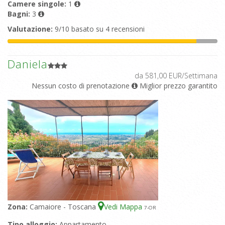
Camere singole:
1
Bagni:
3
Valutazione:
9/10 basato su 4 recensioni
Daniela
da 581,00 EUR/Settimana
Nessun costo di prenotazione
Miglior prezzo garantito
Zona:
Camaiore - Toscana
Vedi Mappa
7
-OR
Tipo alloggio:
Appartamento