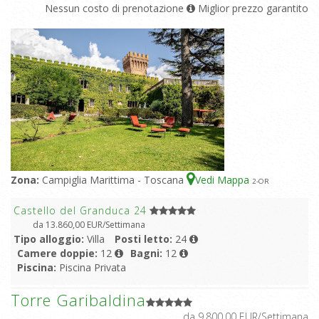
Nessun costo di prenotazione
Miglior prezzo garantito
Zona:
Campiglia Marittima - Toscana
Vedi Mappa
2
-OR
Castello del Granduca 24
da 13.860,00 EUR/Settimana
Tipo alloggio:
Villa
Posti letto:
24
Camere doppie:
12
Bagni:
12
Piscina:
Piscina Privata
Torre Garibaldina
da 9.800,00 EUR/Settimana