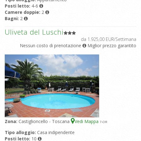
Posti letto:
4-6
Camere doppie:
2
Bagni:
2
Uliveta del Luschi
da 1.925,00 EUR/Settimana
Nessun costo di prenotazione
Miglior prezzo garantito
Zona:
Castiglioncello - Toscana
Vedi Mappa
7
-OR
Tipo alloggio:
Casa indipendente
Posti letto:
10