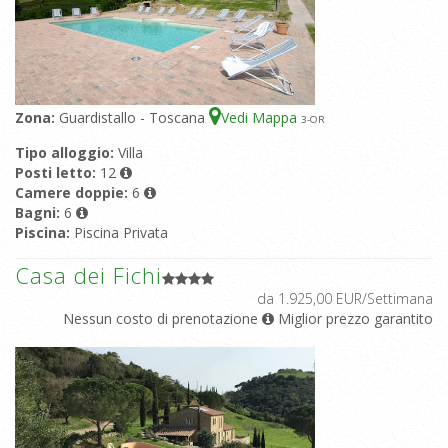
Zona:
Guardistallo - Toscana
Vedi Mappa
3
-OR
Tipo alloggio:
Villa
Posti letto:
12
Camere doppie:
6
Bagni:
6
Piscina:
Piscina Privata
Casa dei Fichi
da 1.925,00 EUR/Settimana
Nessun costo di prenotazione
Miglior prezzo garantito