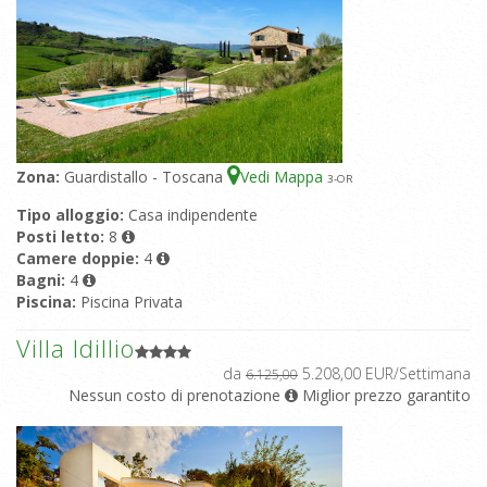
Zona:
Guardistallo - Toscana
Vedi Mappa
3
-OR
Tipo alloggio:
Casa indipendente
Posti letto:
8
Camere doppie:
4
Bagni:
4
Piscina:
Piscina Privata
Villa Idillio
da
5.208,00 EUR/Settimana
6.125,00
Nessun costo di prenotazione
Miglior prezzo garantito