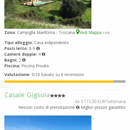
Zona:
Campiglia Marittima - Toscana
Vedi Mappa
7
-OR
Tipo alloggio:
Casa indipendente
Posti letto:
8-9
Camere doppie:
4
Bagni:
2
Piscina:
Piscina Privata
Valutazione:
9/10 basato su 6 recensioni
Casale Gigliola
da 3.115,00 EUR/Settimana
Nessun costo di prenotazione
Miglior prezzo garantito