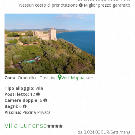
Nessun costo di prenotazione
Miglior prezzo garantito
Zona:
Orbetello - Toscana
Vedi Mappa
3
-OR
Tipo alloggio:
Villa
Posti letto:
12
Camere doppie:
6
Bagni:
6
Piscina:
Piscina Privata
Villa Lunense
da 3.024,00 EUR/Settimana