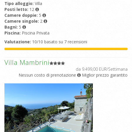
Tipo alloggio:
Villa
Posti letto:
12
Camere doppie:
5
Camere singole:
2
Bagni:
5
Piscina:
Piscina Privata
Valutazione:
10/10 basato su 7 recensioni
Villa Mambrini
da 9.499,00 EUR/Settimana
Nessun costo di prenotazione
Miglior prezzo garantito