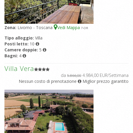
Zona:
Livorno - Toscana
Vedi Mappa
7
-OR
Tipo alloggio:
Villa
Posti letto:
10
Camere doppie:
5
Bagni:
4
Villa Vera
da
4.984,00 EUR/Settimana
5.866,00
Nessun costo di prenotazione
Miglior prezzo garantito