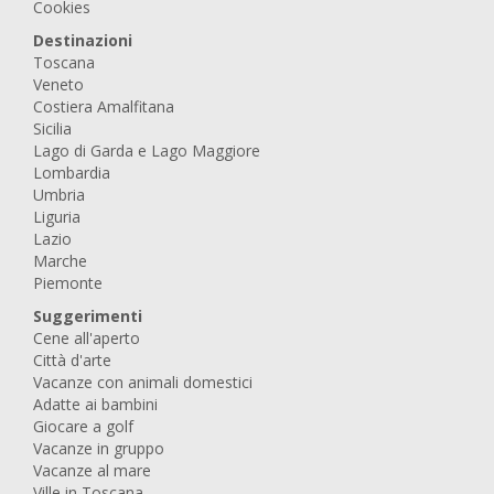
Cookies
Destinazioni
Toscana
Veneto
Costiera Amalfitana
Sicilia
Lago di Garda e Lago Maggiore
Lombardia
Umbria
Liguria
Lazio
Marche
Piemonte
Suggerimenti
Cene all'aperto
Città d'arte
Vacanze con animali domestici
Adatte ai bambini
Giocare a golf
Vacanze in gruppo
Vacanze al mare
Ville in Toscana