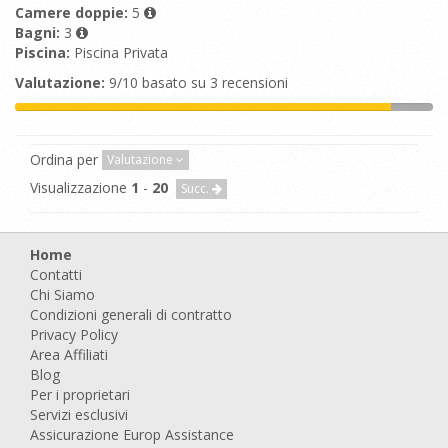
Camere doppie:
5
Bagni:
3
Piscina:
Piscina Privata
Valutazione:
9/10 basato su 3 recensioni
Ordina per
Valutazione
Visualizzazione
1
-
20
Succ.
Home
Contatti
Chi Siamo
Condizioni generali di contratto
Privacy Policy
Area Affiliati
Blog
Per i proprietari
Servizi esclusivi
Assicurazione Europ Assistance