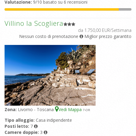
Valutazione:
9/10 basato su 6 recensioni
Villino la Scogliera
da 1.750,00 EUR/Settimana
Nessun costo di prenotazione
Miglior prezzo garantito
Zona:
Livorno - Toscana
Vedi Mappa
7
-OR
Tipo alloggio:
Casa indipendente
Posti letto:
7
Camere doppie:
3