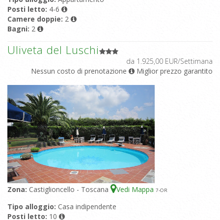
Posti letto:
4-6
Camere doppie:
2
Bagni:
2
Uliveta del Luschi
da 1.925,00 EUR/Settimana
Nessun costo di prenotazione
Miglior prezzo garantito
Zona:
Castiglioncello - Toscana
Vedi Mappa
7
-OR
Tipo alloggio:
Casa indipendente
Posti letto:
10