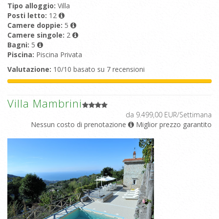
Tipo alloggio:
Villa
Posti letto:
12
Camere doppie:
5
Camere singole:
2
Bagni:
5
Piscina:
Piscina Privata
Valutazione:
10/10 basato su 7 recensioni
Villa Mambrini
da 9.499,00 EUR/Settimana
Nessun costo di prenotazione
Miglior prezzo garantito