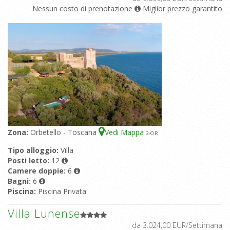
Nessun costo di prenotazione
Miglior prezzo garantito
Zona:
Orbetello - Toscana
Vedi Mappa
3
-OR
Tipo alloggio:
Villa
Posti letto:
12
Camere doppie:
6
Bagni:
6
Piscina:
Piscina Privata
Villa Lunense
da 3.024,00 EUR/Settimana