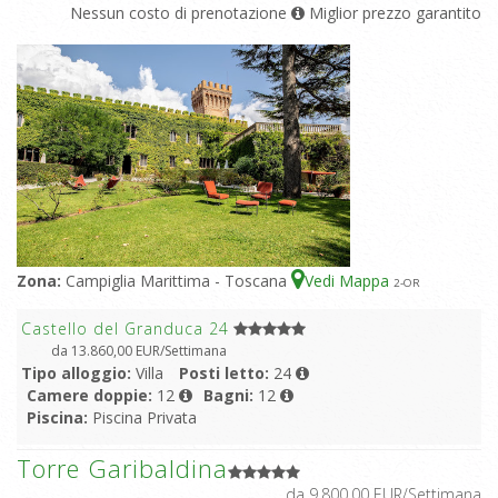
Nessun costo di prenotazione
Miglior prezzo garantito
Zona:
Campiglia Marittima - Toscana
Vedi Mappa
2
-OR
Castello del Granduca 24
da 13.860,00 EUR/Settimana
Tipo alloggio:
Villa
Posti letto:
24
Camere doppie:
12
Bagni:
12
Piscina:
Piscina Privata
Torre Garibaldina
da 9.800,00 EUR/Settimana