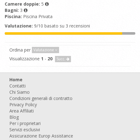
Camere doppie:
5
Bagni:
3
Piscina:
Piscina Privata
Valutazione:
9/10 basato su 3 recensioni
Ordina per
Valutazione
Visualizzazione
1
-
20
Succ.
Home
Contatti
Chi Siamo
Condizioni generali di contratto
Privacy Policy
Area Affiliati
Blog
Per i proprietari
Servizi esclusivi
Assicurazione Europ Assistance