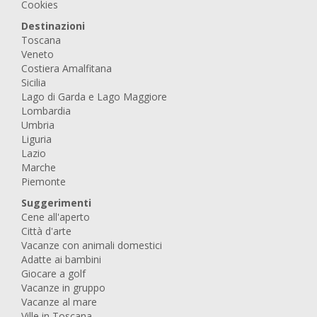
Cookies
Destinazioni
Toscana
Veneto
Costiera Amalfitana
Sicilia
Lago di Garda e Lago Maggiore
Lombardia
Umbria
Liguria
Lazio
Marche
Piemonte
Suggerimenti
Cene all'aperto
Città d'arte
Vacanze con animali domestici
Adatte ai bambini
Giocare a golf
Vacanze in gruppo
Vacanze al mare
Ville in Toscana