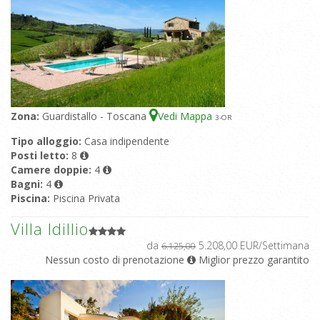
Zona:
Guardistallo - Toscana
Vedi Mappa
3
-OR
Tipo alloggio:
Casa indipendente
Posti letto:
8
Camere doppie:
4
Bagni:
4
Piscina:
Piscina Privata
Villa Idillio
da
5.208,00 EUR/Settimana
6.125,00
Nessun costo di prenotazione
Miglior prezzo garantito