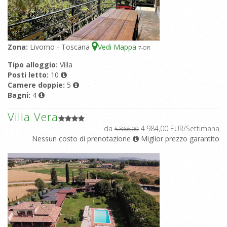
Zona:
Livorno - Toscana
Vedi Mappa
7
-OR
Tipo alloggio:
Villa
Posti letto:
10
Camere doppie:
5
Bagni:
4
Villa Vera
da
4.984,00 EUR/Settimana
5.866,00
Nessun costo di prenotazione
Miglior prezzo garantito