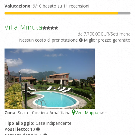
Valutazione:
9/10 basato su 11 recensioni
Villa Minuta
da 7.700,00 EUR/Settimana
Nessun costo di prenotazione
Miglior prezzo garantito
Zona:
Scala - Costiera Amalfitana
Vedi Mappa
3
-OR
Tipo alloggio:
Casa indipendente
Posti letto:
10