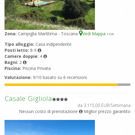
Zona:
Campiglia Marittima - Toscana
Vedi Mappa
7
-OR
Tipo alloggio:
Casa indipendente
Posti letto:
8-9
Camere doppie:
4
Bagni:
2
Piscina:
Piscina Privata
Valutazione:
9/10 basato su 6 recensioni
Casale Gigliola
da 3.115,00 EUR/Settimana
Nessun costo di prenotazione
Miglior prezzo garantito