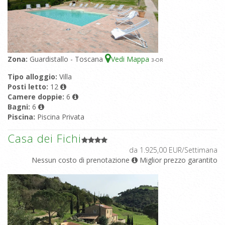
Zona:
Guardistallo - Toscana
Vedi Mappa
3
-OR
Tipo alloggio:
Villa
Posti letto:
12
Camere doppie:
6
Bagni:
6
Piscina:
Piscina Privata
Casa dei Fichi
da 1.925,00 EUR/Settimana
Nessun costo di prenotazione
Miglior prezzo garantito