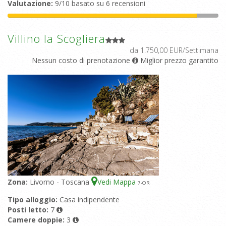
Valutazione:
9/10 basato su 6 recensioni
Villino la Scogliera
da 1.750,00 EUR/Settimana
Nessun costo di prenotazione
Miglior prezzo garantito
Zona:
Livorno - Toscana
Vedi Mappa
7
-OR
Tipo alloggio:
Casa indipendente
Posti letto:
7
Camere doppie:
3