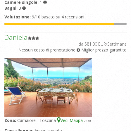
Camere singole:
1
Bagni:
3
Valutazione:
9/10 basato su 4 recensioni
Daniela
da 581,00 EUR/Settimana
Nessun costo di prenotazione
Miglior prezzo garantito
Zona:
Camaiore - Toscana
Vedi Mappa
7
-OR
Tipo alloggio:
Appartamento