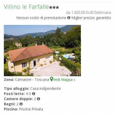
Villino le Farfalle
da 1.603,00 EUR/Settimana
Nessun costo di prenotazione
Miglior prezzo garantito
Zona:
Camaiore - Toscana
Vedi Mappa
3
Tipo alloggio:
Casa indipendente
Posti letto:
4-5
Camere doppie:
2
Bagni:
2
Piscina:
Piscina Privata