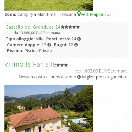
Zona:
Campiglia Marittima - Toscana
Vedi Mappa
2
-OR
Castello del Granduca 24
da 13.860,00 EUR/Settimana
Tipo alloggio:
Villa
Posti letto:
24
Camere doppie:
12
Bagni:
12
Piscina:
Piscina Privata
Villino le Farfalle
da 1.603,00 EUR/Settimana
Nessun costo di prenotazione
Miglior prezzo garantito