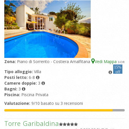
Zona:
Piano di Sorrento - Costiera Amalfitana
Vedi Mappa
3
-OR
15%
Tipo alloggio:
Villa
off
Posti letto:
6-8
Camere doppie:
3
Bagni:
3
Piscina:
Piscina Privata
Valutazione:
9/10 basato su 3 recensioni
Torre Garibaldina