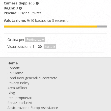
Camere doppie:
5
Bagni:
3
Piscina:
Piscina Privata
Valutazione:
9/10 basato su 3 recensioni
Ordina per
Pertinenza
Visualizzazione
1
-
20
Succ.
Home
Contatti
Chi Siamo
Condizioni generali di contratto
Privacy Policy
Area Affiliati
Blog
Per i proprietari
Servizi esclusivi
Assicurazione Europ Assistance