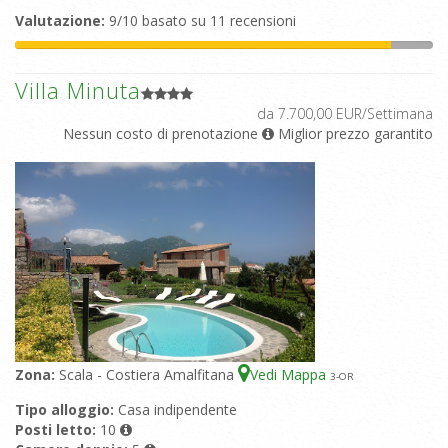
Valutazione:
9/10 basato su 11 recensioni
Villa Minuta
da 7.700,00 EUR/Settimana
Nessun costo di prenotazione
Miglior prezzo garantito
Zona:
Scala - Costiera Amalfitana
Vedi Mappa
3
-OR
Tipo alloggio:
Casa indipendente
Posti letto:
10