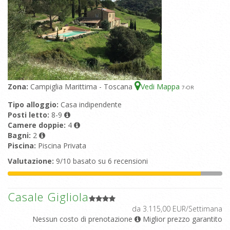
Zona:
Campiglia Marittima - Toscana
Vedi Mappa
7
-OR
Tipo alloggio:
Casa indipendente
Posti letto:
8-9
Camere doppie:
4
Bagni:
2
Piscina:
Piscina Privata
Valutazione:
9/10 basato su 6 recensioni
Casale Gigliola
da 3.115,00 EUR/Settimana
Nessun costo di prenotazione
Miglior prezzo garantito