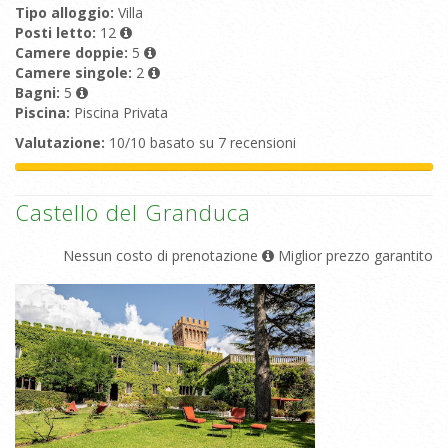
Tipo alloggio:
Villa
Posti letto:
12
Camere doppie:
5
Camere singole:
2
Bagni:
5
Piscina:
Piscina Privata
Valutazione:
10/10 basato su 7 recensioni
Castello del Granduca
Nessun costo di prenotazione
Miglior prezzo garantito