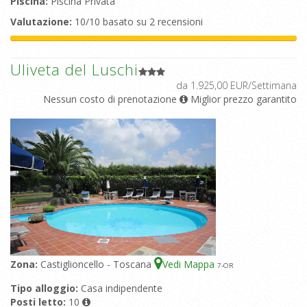
Piscina:
Piscina Privata
Valutazione:
10/10 basato su 2 recensioni
Uliveta del Luschi
da 1.925,00 EUR/Settimana
Nessun costo di prenotazione
Miglior prezzo garantito
Zona:
Castiglioncello - Toscana
Vedi Mappa
7
-OR
Tipo alloggio:
Casa indipendente
Posti letto:
10