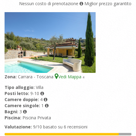
Nessun costo di prenotazione
Miglior prezzo garantito
Zona:
Carrara - Toscana
Vedi Mappa
4
Tipo alloggio:
Villa
Posti letto:
9-10
Camere doppie:
4
Camere singole:
1
Bagni:
3
Piscina:
Piscina Privata
Valutazione:
9/10 basato su 6 recensioni