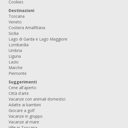
Cookies
Destinazioni
Toscana
Veneto
Costiera Amalfitana
Sicilia
Lago di Garda e Lago Maggiore
Lombardia
Umbria
Liguria
Lazio
Marche
Piemonte
Suggerimenti
Cene all'aperto
Città d'arte
Vacanze con animali domestici
Adatte ai bambini
Giocare a golf
Vacanze in gruppo
Vacanze al mare
Ville in Toscana