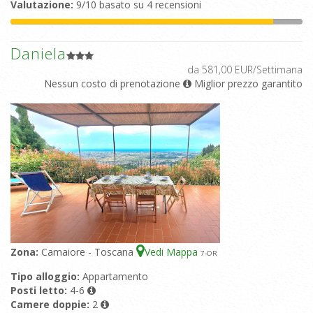
Valutazione:
9/10 basato su 4 recensioni
Daniela
da 581,00 EUR/Settimana
Nessun costo di prenotazione
Miglior prezzo garantito
Zona:
Camaiore - Toscana
Vedi Mappa
7
-OR
Tipo alloggio:
Appartamento
Posti letto:
4-6
Camere doppie:
2