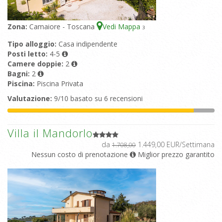
Zona:
Camaiore - Toscana
Vedi Mappa
3
Tipo alloggio:
Casa indipendente
Posti letto:
4-5
Camere doppie:
2
Bagni:
2
Piscina:
Piscina Privata
Valutazione:
9/10 basato su 6 recensioni
Villa il Mandorlo
da
1.449,00 EUR/Settimana
1.708,00
Nessun costo di prenotazione
Miglior prezzo garantito