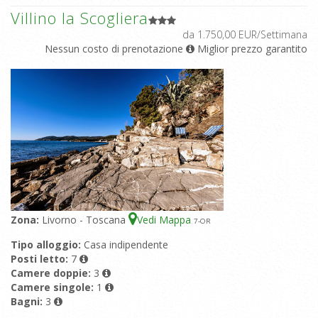
Villino la Scogliera
da 1.750,00 EUR/Settimana
Nessun costo di prenotazione
Miglior prezzo garantito
Zona:
Livorno - Toscana
Vedi Mappa
7
-OR
Tipo alloggio:
Casa indipendente
Posti letto:
7
Camere doppie:
3
Camere singole:
1
Bagni:
3