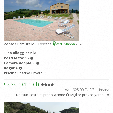
Zona:
Guardistallo - Toscana
Vedi Mappa
3
-OR
Tipo alloggio:
Villa
Posti letto:
12
Camere doppie:
6
Bagni:
6
Piscina:
Piscina Privata
Casa dei Fichi
da 1.925,00 EUR/Settimana
Nessun costo di prenotazione
Miglior prezzo garantito