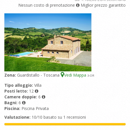
Nessun costo di prenotazione
Miglior prezzo garantito
Zona:
Guardistallo - Toscana
Vedi Mappa
3
-OR
Tipo alloggio:
Villa
Posti letto:
12
Camere doppie:
6
Bagni:
6
Piscina:
Piscina Privata
Valutazione:
10/10 basato su 1 recensioni