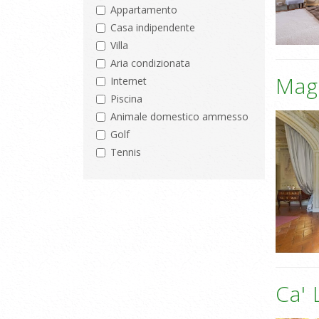
Appartamento
Casa indipendente
Villa
Aria condizionata
Mag
Internet
Piscina
Animale domestico ammesso
Golf
Tennis
Ca' 