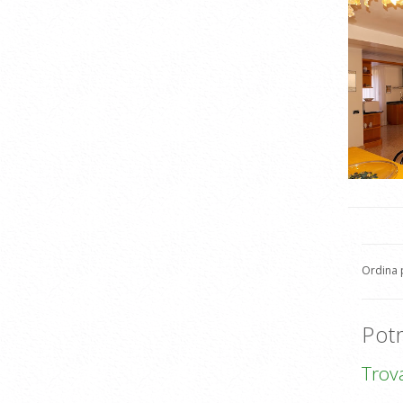
Ordina
Potr
Trov