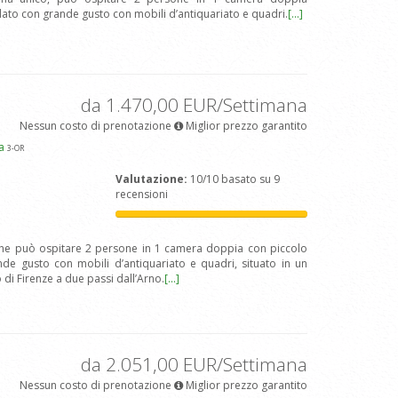
ato con grande gusto con mobili d’antiquariato e quadri.
[...]
da 1.470,00 EUR/Settimana
Nessun costo di prenotazione
Miglior prezzo garantito
pa
3
-OR
Valutazione:
10/10 basato su 9
recensioni
he può ospitare 2 persone in 1 camera doppia con piccolo
e gusto con mobili d’antiquariato e quadri, situato in un
 di Firenze a due passi dall’Arno.
[...]
da 2.051,00 EUR/Settimana
Nessun costo di prenotazione
Miglior prezzo garantito