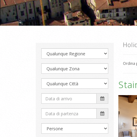
Holid
Ordina
Sta