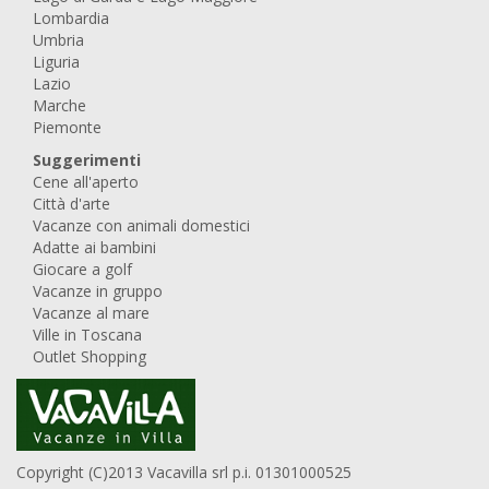
Lombardia
Umbria
Liguria
Lazio
Marche
Piemonte
Suggerimenti
Cene all'aperto
Città d'arte
Vacanze con animali domestici
Adatte ai bambini
Giocare a golf
Vacanze in gruppo
Vacanze al mare
Ville in Toscana
Outlet Shopping
Copyright (C)2013 Vacavilla srl p.i. 01301000525