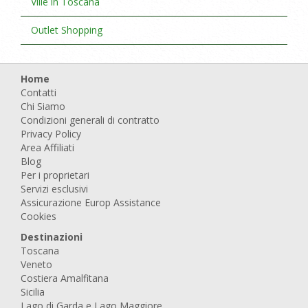
Ville in Toscana
Outlet Shopping
Home
Contatti
Chi Siamo
Condizioni generali di contratto
Privacy Policy
Area Affiliati
Blog
Per i proprietari
Servizi esclusivi
Assicurazione Europ Assistance
Cookies
Destinazioni
Toscana
Veneto
Costiera Amalfitana
Sicilia
Lago di Garda e Lago Maggiore