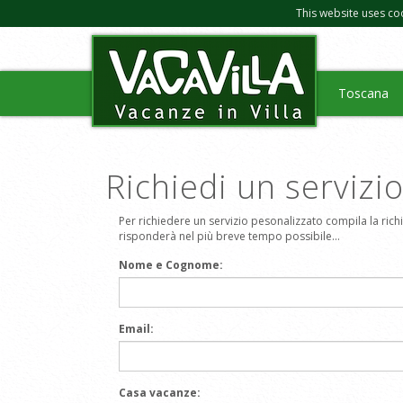
This website uses co
Toscana
Richiedi un servizi
Per richiedere un servizio pesonalizzato compila la richie
risponderà nel più breve tempo possibile...
Nome e Cognome:
Email:
Casa vacanze: