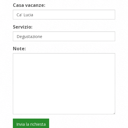
Casa vacanze:
Servizio:
Note: