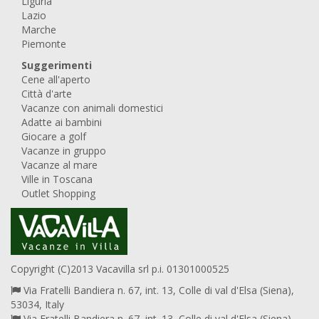
Liguria
Lazio
Marche
Piemonte
Suggerimenti
Cene all'aperto
Città d'arte
Vacanze con animali domestici
Adatte ai bambini
Giocare a golf
Vacanze in gruppo
Vacanze al mare
Ville in Toscana
Outlet Shopping
Copyright (C)2013 Vacavilla srl p.i. 01301000525
Via Fratelli Bandiera n. 67, int. 13, Colle di val d'Elsa (Siena),
53034, Italy
Via Fratelli Bandiera n. 67, int. 13, Colle di val d'Elsa (Siena),