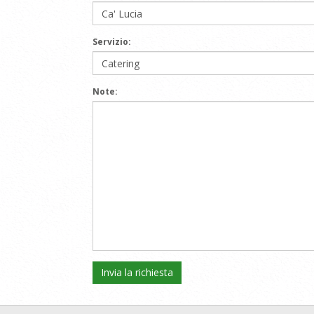
Servizio:
Note: