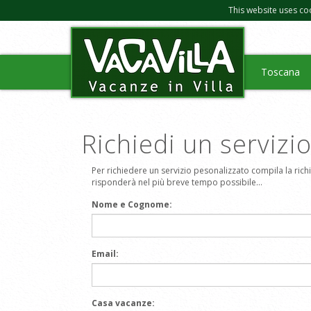
This website uses co
Toscana
Richiedi un servizi
Per richiedere un servizio pesonalizzato compila la richie
risponderà nel più breve tempo possibile...
Nome e Cognome:
Email:
Casa vacanze: