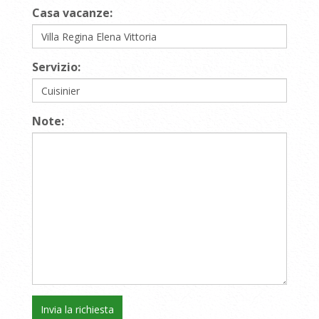
Casa vacanze:
Servizio:
Note: