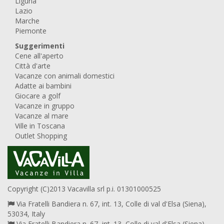
Liguria
Lazio
Marche
Piemonte
Suggerimenti
Cene all'aperto
Città d'arte
Vacanze con animali domestici
Adatte ai bambini
Giocare a golf
Vacanze in gruppo
Vacanze al mare
Ville in Toscana
Outlet Shopping
Copyright (C)2013 Vacavilla srl p.i. 01301000525
Via Fratelli Bandiera n. 67, int. 13, Colle di val d'Elsa (Siena),
53034, Italy
Via Fratelli Bandiera n. 67, int. 13, Colle di val d'Elsa (Siena),