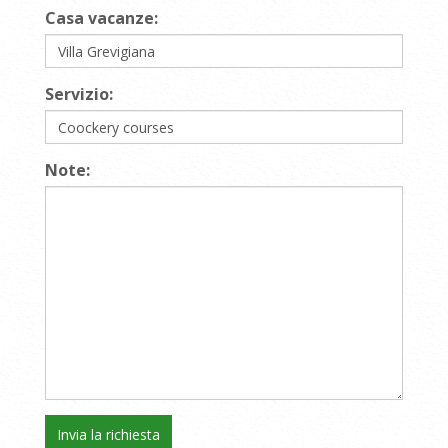
Casa vacanze:
Servizio:
Note: