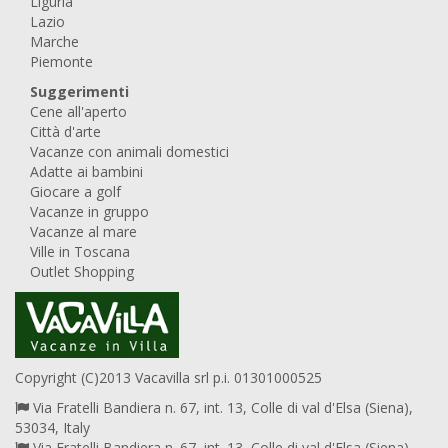
Liguria
Lazio
Marche
Piemonte
Suggerimenti
Cene all'aperto
Città d'arte
Vacanze con animali domestici
Adatte ai bambini
Giocare a golf
Vacanze in gruppo
Vacanze al mare
Ville in Toscana
Outlet Shopping
Copyright (C)2013 Vacavilla srl p.i. 01301000525
Via Fratelli Bandiera n. 67, int. 13, Colle di val d'Elsa (Siena),
53034, Italy
Via Fratelli Bandiera n. 67, int. 13, Colle di val d'Elsa (Siena),