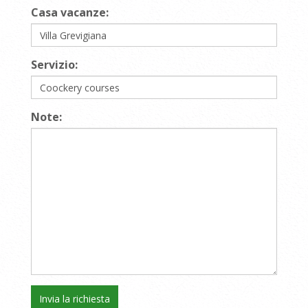
Casa vacanze:
Servizio:
Note: