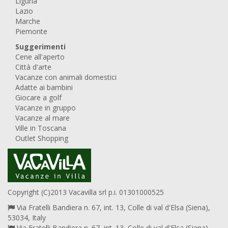
Liguria
Lazio
Marche
Piemonte
Suggerimenti
Cene all'aperto
Città d'arte
Vacanze con animali domestici
Adatte ai bambini
Giocare a golf
Vacanze in gruppo
Vacanze al mare
Ville in Toscana
Outlet Shopping
Copyright (C)2013 Vacavilla srl p.i. 01301000525
Via Fratelli Bandiera n. 67, int. 13, Colle di val d'Elsa (Siena),
53034, Italy
Via Fratelli Bandiera n. 67, int. 13, Colle di val d'Elsa (Siena),