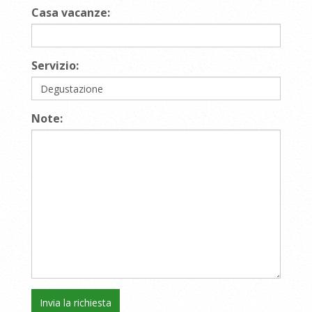
Casa vacanze:
Servizio:
Note: