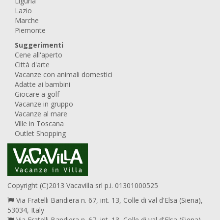
Liguria
Lazio
Marche
Piemonte
Suggerimenti
Cene all'aperto
Città d'arte
Vacanze con animali domestici
Adatte ai bambini
Giocare a golf
Vacanze in gruppo
Vacanze al mare
Ville in Toscana
Outlet Shopping
Copyright (C)2013 Vacavilla srl p.i. 01301000525
Via Fratelli Bandiera n. 67, int. 13, Colle di val d'Elsa (Siena),
53034, Italy
Via Fratelli Bandiera n. 67, int. 13, Colle di val d'Elsa (Siena),