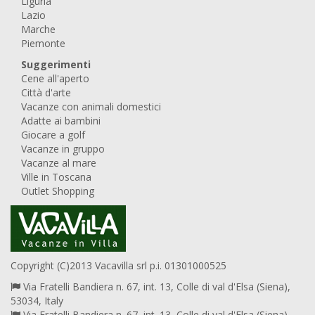
Liguria
Lazio
Marche
Piemonte
Suggerimenti
Cene all'aperto
Città d'arte
Vacanze con animali domestici
Adatte ai bambini
Giocare a golf
Vacanze in gruppo
Vacanze al mare
Ville in Toscana
Outlet Shopping
Copyright (C)2013 Vacavilla srl p.i. 01301000525
Via Fratelli Bandiera n. 67, int. 13, Colle di val d'Elsa (Siena),
53034, Italy
Via Fratelli Bandiera n. 67, int. 13, Colle di val d'Elsa (Siena),