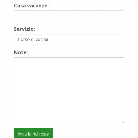
Casa vacanze:
Servizio:
Note: