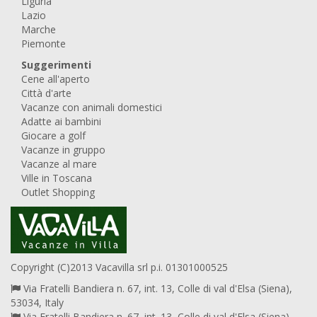
Liguria
Lazio
Marche
Piemonte
Suggerimenti
Cene all'aperto
Città d'arte
Vacanze con animali domestici
Adatte ai bambini
Giocare a golf
Vacanze in gruppo
Vacanze al mare
Ville in Toscana
Outlet Shopping
Copyright (C)2013 Vacavilla srl p.i. 01301000525
Via Fratelli Bandiera n. 67, int. 13, Colle di val d'Elsa (Siena),
53034, Italy
Via Fratelli Bandiera n. 67, int. 13, Colle di val d'Elsa (Siena),