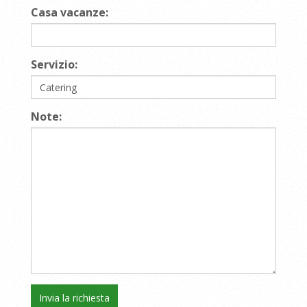
Casa vacanze:
Servizio:
Note: