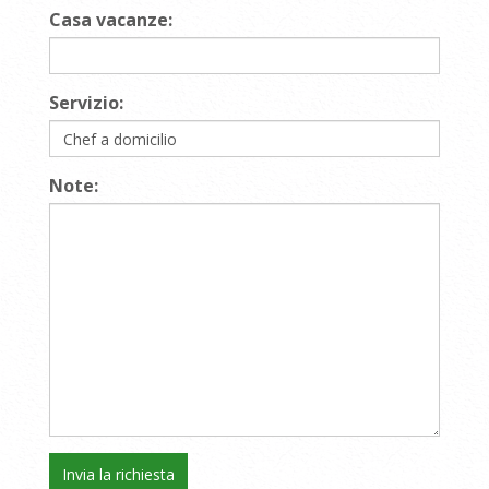
Casa vacanze:
Servizio:
Note: