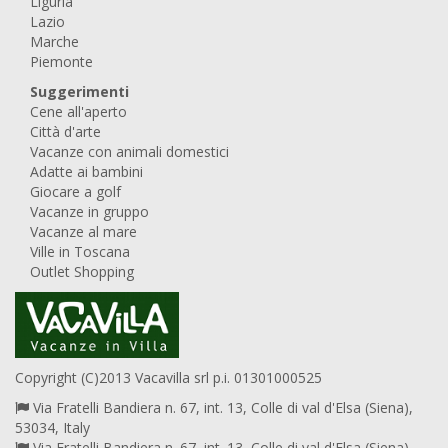
Liguria
Lazio
Marche
Piemonte
Suggerimenti
Cene all'aperto
Città d'arte
Vacanze con animali domestici
Adatte ai bambini
Giocare a golf
Vacanze in gruppo
Vacanze al mare
Ville in Toscana
Outlet Shopping
Copyright (C)2013 Vacavilla srl p.i. 01301000525
Via Fratelli Bandiera n. 67, int. 13, Colle di val d'Elsa (Siena),
53034, Italy
Via Fratelli Bandiera n. 67, int. 13, Colle di val d'Elsa (Siena),