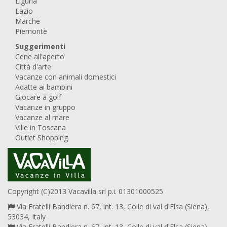
Liguria
Lazio
Marche
Piemonte
Suggerimenti
Cene all'aperto
Città d'arte
Vacanze con animali domestici
Adatte ai bambini
Giocare a golf
Vacanze in gruppo
Vacanze al mare
Ville in Toscana
Outlet Shopping
Copyright (C)2013 Vacavilla srl p.i. 01301000525
Via Fratelli Bandiera n. 67, int. 13, Colle di val d'Elsa (Siena),
53034, Italy
Via Fratelli Bandiera n. 67, int. 13, Colle di val d'Elsa (Siena),