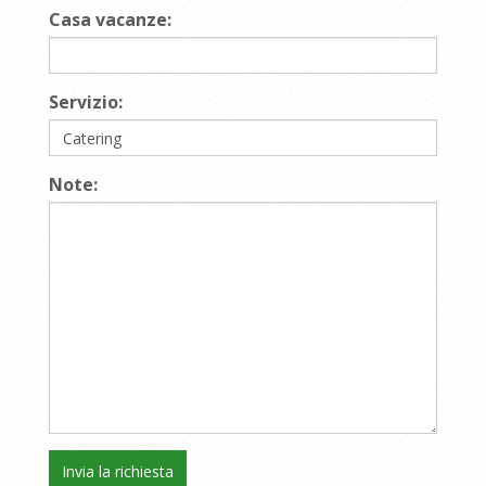
Casa vacanze:
Servizio:
Note: