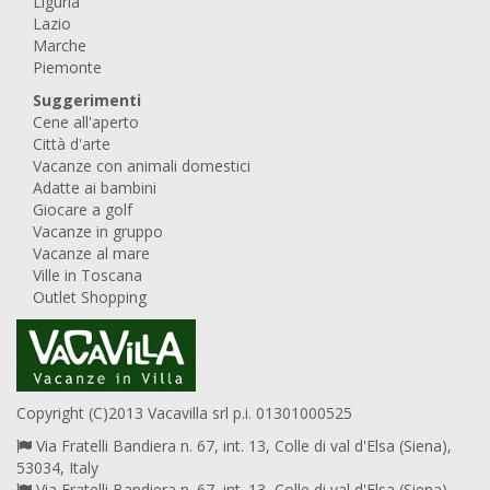
Liguria
Lazio
Marche
Piemonte
Suggerimenti
Cene all'aperto
Città d'arte
Vacanze con animali domestici
Adatte ai bambini
Giocare a golf
Vacanze in gruppo
Vacanze al mare
Ville in Toscana
Outlet Shopping
Copyright (C)2013 Vacavilla srl p.i. 01301000525
Via Fratelli Bandiera n. 67, int. 13, Colle di val d'Elsa (Siena),
53034, Italy
Via Fratelli Bandiera n. 67, int. 13, Colle di val d'Elsa (Siena),