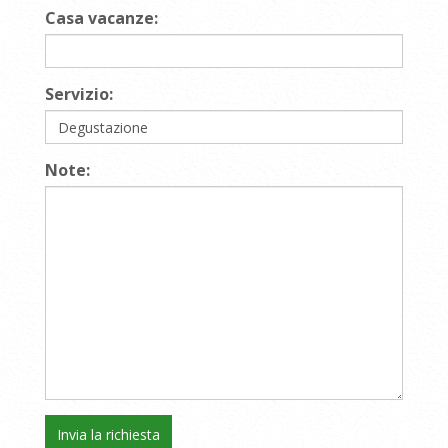
Casa vacanze:
Servizio:
Note: