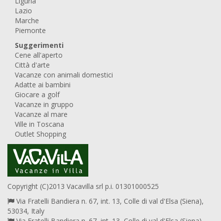
Liguria
Lazio
Marche
Piemonte
Suggerimenti
Cene all'aperto
Città d'arte
Vacanze con animali domestici
Adatte ai bambini
Giocare a golf
Vacanze in gruppo
Vacanze al mare
Ville in Toscana
Outlet Shopping
Copyright (C)2013 Vacavilla srl p.i. 01301000525
Via Fratelli Bandiera n. 67, int. 13, Colle di val d'Elsa (Siena),
53034, Italy
Via Fratelli Bandiera n. 67, int. 13, Colle di val d'Elsa (Siena),