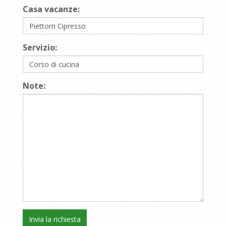
Casa vacanze:
Servizio:
Note: