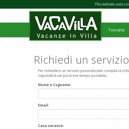
This website uses co
Toscana
Richiedi un servizi
Per richiedere un servizio pesonalizzato compila la richie
risponderà nel più breve tempo possibile...
Nome e Cognome:
Email:
Casa vacanze: