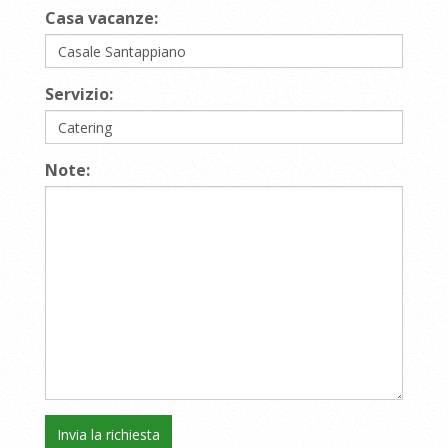
Casa vacanze:
Servizio:
Note: