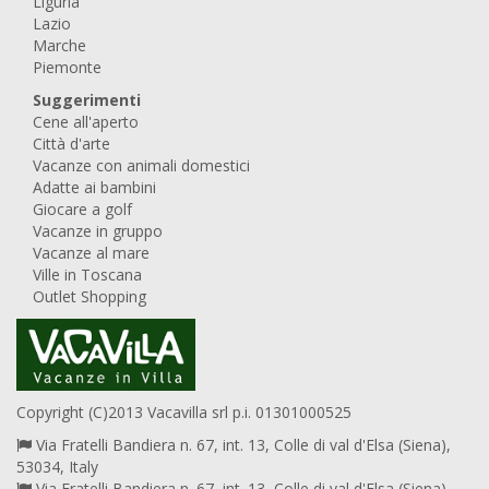
Liguria
Lazio
Marche
Piemonte
Suggerimenti
Cene all'aperto
Città d'arte
Vacanze con animali domestici
Adatte ai bambini
Giocare a golf
Vacanze in gruppo
Vacanze al mare
Ville in Toscana
Outlet Shopping
Copyright (C)2013 Vacavilla srl p.i. 01301000525
Via Fratelli Bandiera n. 67, int. 13, Colle di val d'Elsa (Siena),
53034, Italy
Via Fratelli Bandiera n. 67, int. 13, Colle di val d'Elsa (Siena),