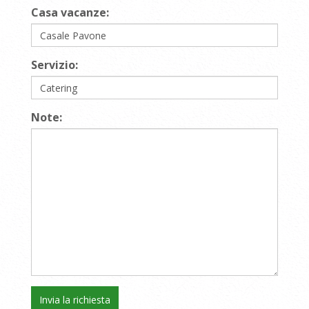
Casa vacanze:
Servizio:
Note: