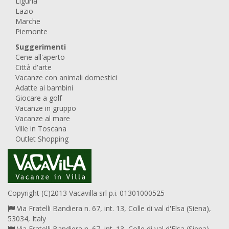
Liguria
Lazio
Marche
Piemonte
Suggerimenti
Cene all'aperto
Città d'arte
Vacanze con animali domestici
Adatte ai bambini
Giocare a golf
Vacanze in gruppo
Vacanze al mare
Ville in Toscana
Outlet Shopping
Copyright (C)2013 Vacavilla srl p.i. 01301000525
Via Fratelli Bandiera n. 67, int. 13, Colle di val d'Elsa (Siena),
53034, Italy
Via Fratelli Bandiera n. 67, int. 13, Colle di val d'Elsa (Siena),