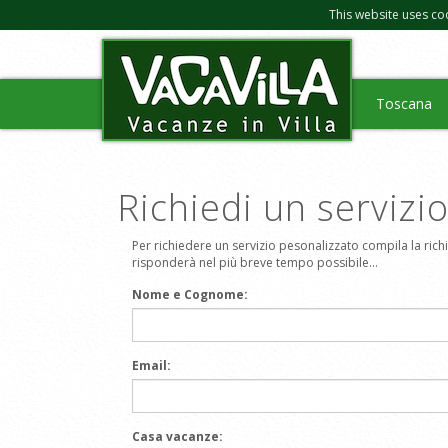
This website uses co
Toscana
Richiedi un servizi
Per richiedere un servizio pesonalizzato compila la richie
risponderà nel più breve tempo possibile...
Nome e Cognome:
Email:
Casa vacanze: