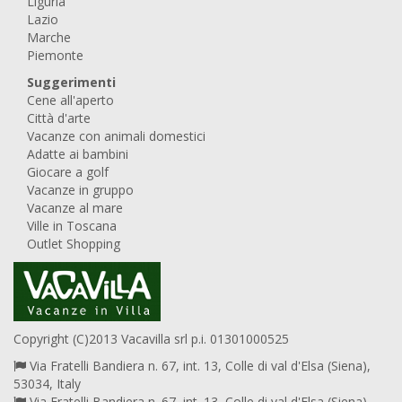
Liguria
Lazio
Marche
Piemonte
Suggerimenti
Cene all'aperto
Città d'arte
Vacanze con animali domestici
Adatte ai bambini
Giocare a golf
Vacanze in gruppo
Vacanze al mare
Ville in Toscana
Outlet Shopping
Copyright (C)2013 Vacavilla srl p.i. 01301000525
Via Fratelli Bandiera n. 67, int. 13, Colle di val d'Elsa (Siena),
53034, Italy
Via Fratelli Bandiera n. 67, int. 13, Colle di val d'Elsa (Siena),