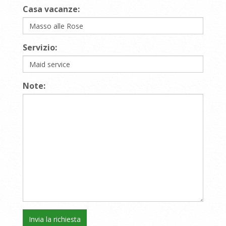
Casa vacanze:
Servizio:
Note: