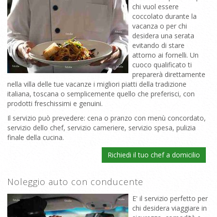
chi vuol essere
coccolato durante la
vacanza o per chi
desidera una serata
evitando di stare
attorno ai fornelli. Un
cuoco qualificato ti
preparerà direttamente
nella villa delle tue vacanze i migliori piatti della tradizione
italiana, toscana o semplicemente quello che preferisci, con
prodotti freschissimi e genuini.
Il servizio può prevedere: cena o pranzo con menù concordato,
servizio dello chef, servizio cameriere, servizio spesa, pulizia
finale della cucina.
Richiedi il tuo chef a domicilio
Noleggio auto con conducente
E' il servizio perfetto per
chi desidera viaggiare in