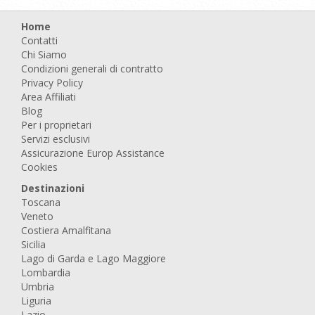
Home
Contatti
Chi Siamo
Condizioni generali di contratto
Privacy Policy
Area Affiliati
Blog
Per i proprietari
Servizi esclusivi
Assicurazione Europ Assistance
Cookies
Destinazioni
Toscana
Veneto
Costiera Amalfitana
Sicilia
Lago di Garda e Lago Maggiore
Lombardia
Umbria
Liguria
Lazio