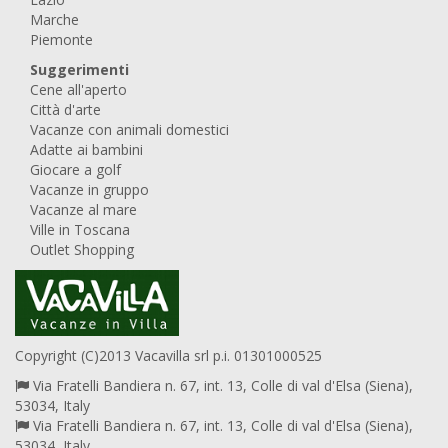
Marche
Piemonte
Suggerimenti
Cene all'aperto
Città d'arte
Vacanze con animali domestici
Adatte ai bambini
Giocare a golf
Vacanze in gruppo
Vacanze al mare
Ville in Toscana
Outlet Shopping
Copyright (C)2013 Vacavilla srl p.i. 01301000525
Via Fratelli Bandiera n. 67, int. 13, Colle di val d'Elsa (Siena),
53034, Italy
Via Fratelli Bandiera n. 67, int. 13, Colle di val d'Elsa (Siena),
53034, Italy