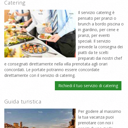
Catering
Il servizio catering è
pensato per pranzi o
brunch a bordo piscina o
in giardino, per cene e
pranzi, per eventi
speciali. Il servizio
prevede la consegna dei
piatti da te scelti
preparati dai nostri chef
e consegnati direttamente nella villa prenotata agli orari
concordati. Le portate potranno essere concordate
direttamente con il servizio di catering.
Richiedi il tuo servizio di catering
Guida turistica
Per godere al massimo
la tua vacanza puoi
prenotare con noi i