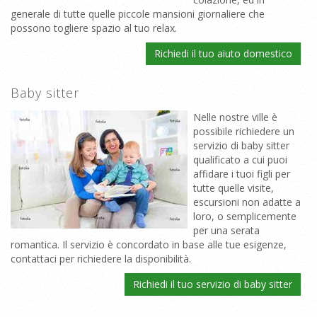
generale di tutte quelle piccole mansioni giornaliere che
possono togliere spazio al tuo relax.
Richiedi il tuo aiuto domestico
Baby sitter
Nelle nostre ville è
possibile richiedere un
servizio di baby sitter
qualificato a cui puoi
affidare i tuoi figli per
tutte quelle visite,
escursioni non adatte a
loro, o semplicemente
per una serata
romantica. Il servizio è concordato in base alle tue esigenze,
contattaci per richiedere la disponibilità.
Richiedi il tuo servizio di baby sitter