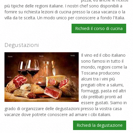
più tipiche delle regioni italiane. I nostri chef sono disponibili a
fornire su richiesta lezioni di cucina presso la casa vacanza o la
villa da te scelta. Un modo unico per conoscere a fondo l'Italia.
Richiedi il corso di cucina
Degustazioni
Il vino ed il cibo italiano
sono famosi in tutto il
mondo, regioni come la
Toscana producono
alcuni tra i vini più
pregiati oltre a salumi,
formaggi, pasta ed altri
cibi prelibati pronti ad
essere gustati. Siamo in
grado di organizzare delle degustazioni presso la vostra casa
vacanze dove potrete conoscere ad amare i cibi italiani.
Richiedi la degustazione