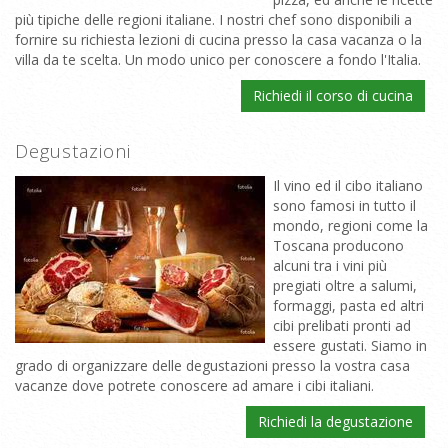
più tipiche delle regioni italiane. I nostri chef sono disponibili a
fornire su richiesta lezioni di cucina presso la casa vacanza o la
villa da te scelta. Un modo unico per conoscere a fondo l'Italia.
Richiedi il corso di cucina
Degustazioni
Il vino ed il cibo italiano
sono famosi in tutto il
mondo, regioni come la
Toscana producono
alcuni tra i vini più
pregiati oltre a salumi,
formaggi, pasta ed altri
cibi prelibati pronti ad
essere gustati. Siamo in
grado di organizzare delle degustazioni presso la vostra casa
vacanze dove potrete conoscere ad amare i cibi italiani.
Richiedi la degustazione