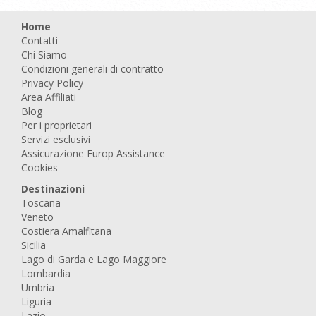
Home
Contatti
Chi Siamo
Condizioni generali di contratto
Privacy Policy
Area Affiliati
Blog
Per i proprietari
Servizi esclusivi
Assicurazione Europ Assistance
Cookies
Destinazioni
Toscana
Veneto
Costiera Amalfitana
Sicilia
Lago di Garda e Lago Maggiore
Lombardia
Umbria
Liguria
Lazio