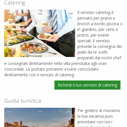
Catering
Il servizio catering è
pensato per pranzi o
brunch a bordo piscina o
in giardino, per cene e
pranzi, per eventi
speciali. Il servizio
prevede la consegna dei
piatti da te scelti
preparati dai nostri chef
e consegnati direttamente nella villa prenotata agli orari
concordati. Le portate potranno essere concordate
direttamente con il servizio di catering.
Richiedi il tuo servizio di catering
Guida turistica
Per godere al massimo
la tua vacanza puoi
prenotare con noi i