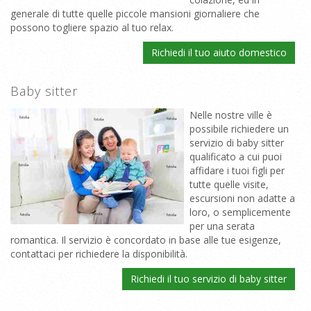
generale di tutte quelle piccole mansioni giornaliere che
possono togliere spazio al tuo relax.
Richiedi il tuo aiuto domestico
Baby sitter
Nelle nostre ville è
possibile richiedere un
servizio di baby sitter
qualificato a cui puoi
affidare i tuoi figli per
tutte quelle visite,
escursioni non adatte a
loro, o semplicemente
per una serata
romantica. Il servizio è concordato in base alle tue esigenze,
contattaci per richiedere la disponibilità.
Richiedi il tuo servizio di baby sitter