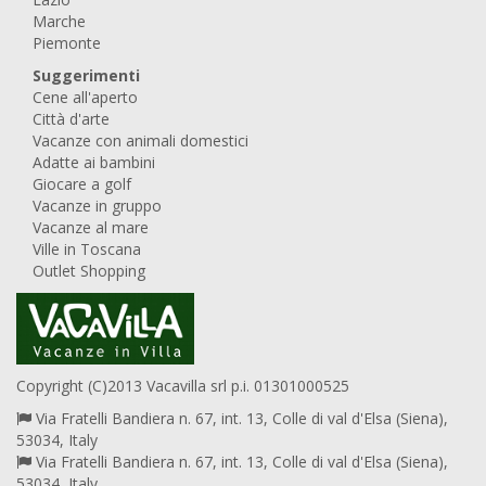
Marche
Piemonte
Suggerimenti
Cene all'aperto
Città d'arte
Vacanze con animali domestici
Adatte ai bambini
Giocare a golf
Vacanze in gruppo
Vacanze al mare
Ville in Toscana
Outlet Shopping
Copyright (C)2013 Vacavilla srl p.i. 01301000525
Via Fratelli Bandiera n. 67, int. 13, Colle di val d'Elsa (Siena),
53034, Italy
Via Fratelli Bandiera n. 67, int. 13, Colle di val d'Elsa (Siena),
53034, Italy