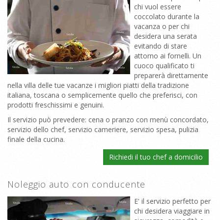
chi vuol essere
coccolato durante la
vacanza o per chi
desidera una serata
evitando di stare
attorno ai fornelli. Un
cuoco qualificato ti
preparerà direttamente
nella villa delle tue vacanze i migliori piatti della tradizione
italiana, toscana o semplicemente quello che preferisci, con
prodotti freschissimi e genuini.
Il servizio può prevedere: cena o pranzo con menù concordato,
servizio dello chef, servizio cameriere, servizio spesa, pulizia
finale della cucina.
Richiedi il tuo chef a domicilio
Noleggio auto con conducente
E' il servizio perfetto per
chi desidera viaggiare in