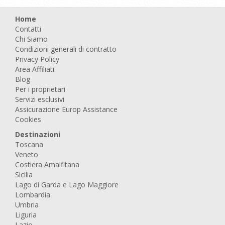
Home
Contatti
Chi Siamo
Condizioni generali di contratto
Privacy Policy
Area Affiliati
Blog
Per i proprietari
Servizi esclusivi
Assicurazione Europ Assistance
Cookies
Destinazioni
Toscana
Veneto
Costiera Amalfitana
Sicilia
Lago di Garda e Lago Maggiore
Lombardia
Umbria
Liguria
Lazio