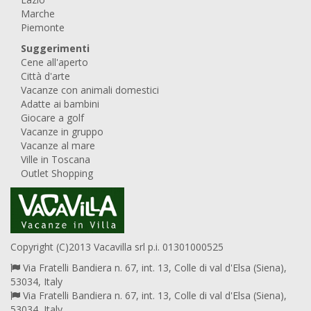
Marche
Piemonte
Suggerimenti
Cene all'aperto
Città d'arte
Vacanze con animali domestici
Adatte ai bambini
Giocare a golf
Vacanze in gruppo
Vacanze al mare
Ville in Toscana
Outlet Shopping
Copyright (C)2013 Vacavilla srl p.i. 01301000525
Via Fratelli Bandiera n. 67, int. 13, Colle di val d'Elsa (Siena),
53034, Italy
Via Fratelli Bandiera n. 67, int. 13, Colle di val d'Elsa (Siena),
53034, Italy