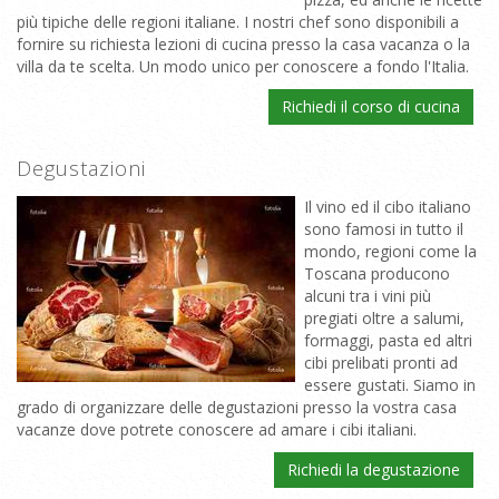
più tipiche delle regioni italiane. I nostri chef sono disponibili a
fornire su richiesta lezioni di cucina presso la casa vacanza o la
villa da te scelta. Un modo unico per conoscere a fondo l'Italia.
Richiedi il corso di cucina
Degustazioni
Il vino ed il cibo italiano
sono famosi in tutto il
mondo, regioni come la
Toscana producono
alcuni tra i vini più
pregiati oltre a salumi,
formaggi, pasta ed altri
cibi prelibati pronti ad
essere gustati. Siamo in
grado di organizzare delle degustazioni presso la vostra casa
vacanze dove potrete conoscere ad amare i cibi italiani.
Richiedi la degustazione