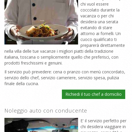
chi vuol essere
coccolato durante la
vacanza o per chi
desidera una serata
evitando di stare
attorno ai fornelli. Un
cuoco qualificato ti
preparerà direttamente
nella villa delle tue vacanze i migliori piatti della tradizione
italiana, toscana o semplicemente quello che preferisci, con
prodotti freschissimi e genuini.
Il servizio può prevedere: cena o pranzo con menù concordato,
servizio dello chef, servizio cameriere, servizio spesa, pulizia
finale della cucina.
Richiedi il tuo chef a domicilio
Noleggio auto con conducente
E' il servizio perfetto per
chi desidera viaggiare in