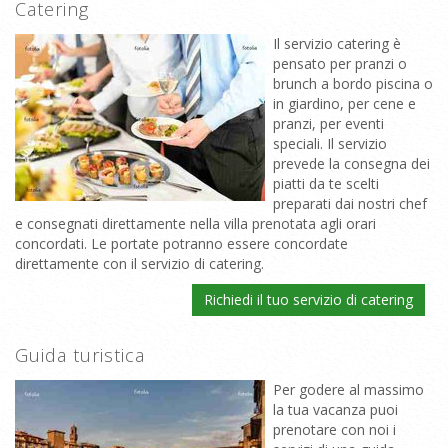
Catering
Il servizio catering è
pensato per pranzi o
brunch a bordo piscina o
in giardino, per cene e
pranzi, per eventi
speciali. Il servizio
prevede la consegna dei
piatti da te scelti
preparati dai nostri chef
e consegnati direttamente nella villa prenotata agli orari
concordati. Le portate potranno essere concordate
direttamente con il servizio di catering.
Richiedi il tuo servizio di catering
Guida turistica
Per godere al massimo
la tua vacanza puoi
prenotare con noi i