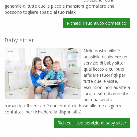
generale di tutte quelle piccole mansioni giornaliere che
possono togliere spazio al tuo relax.
Richiedi il tuo aiuto domestico
Baby sitter
Nelle nostre ville è
possibile richiedere un
servizio di baby sitter
qualificato a cui puoi
affidare i tuoi figli per
tutte quelle visite,
escursioni non adatte a
loro, o semplicemente
per una serata
romantica. Il servizio è concordato in base alle tue esigenze,
contattaci per richiedere la disponibilità.
Richiedi il tuo servizio di baby sitter