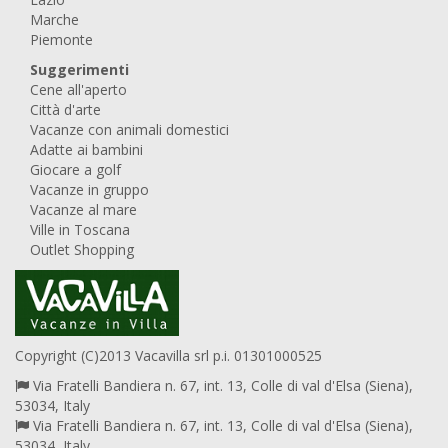
Marche
Piemonte
Suggerimenti
Cene all'aperto
Città d'arte
Vacanze con animali domestici
Adatte ai bambini
Giocare a golf
Vacanze in gruppo
Vacanze al mare
Ville in Toscana
Outlet Shopping
Copyright (C)2013 Vacavilla srl p.i. 01301000525
Via Fratelli Bandiera n. 67, int. 13, Colle di val d'Elsa (Siena),
53034, Italy
Via Fratelli Bandiera n. 67, int. 13, Colle di val d'Elsa (Siena),
53034, Italy