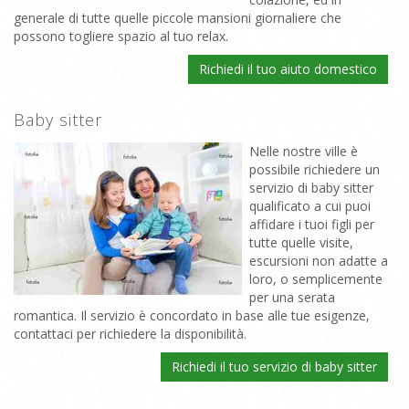
generale di tutte quelle piccole mansioni giornaliere che
possono togliere spazio al tuo relax.
Richiedi il tuo aiuto domestico
Baby sitter
Nelle nostre ville è
possibile richiedere un
servizio di baby sitter
qualificato a cui puoi
affidare i tuoi figli per
tutte quelle visite,
escursioni non adatte a
loro, o semplicemente
per una serata
romantica. Il servizio è concordato in base alle tue esigenze,
contattaci per richiedere la disponibilità.
Richiedi il tuo servizio di baby sitter