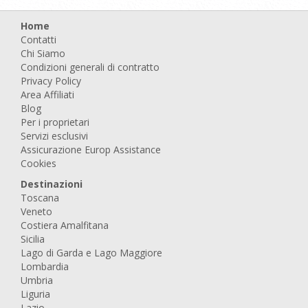
Home
Contatti
Chi Siamo
Condizioni generali di contratto
Privacy Policy
Area Affiliati
Blog
Per i proprietari
Servizi esclusivi
Assicurazione Europ Assistance
Cookies
Destinazioni
Toscana
Veneto
Costiera Amalfitana
Sicilia
Lago di Garda e Lago Maggiore
Lombardia
Umbria
Liguria
Lazio