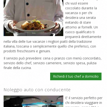
chi vuol essere
coccolato durante la
vacanza o per chi
desidera una serata
evitando di stare
attorno ai fornelli. Un
cuoco qualificato ti
preparerà direttamente
nella villa delle tue vacanze i migliori piatti della tradizione
italiana, toscana o semplicemente quello che preferisci, con
prodotti freschissimi e genuini.
Il servizio può prevedere: cena o pranzo con menù concordato,
servizio dello chef, servizio cameriere, servizio spesa, pulizia
finale della cucina.
Richiedi il tuo chef a domicilio
Noleggio auto con conducente
E' il servizio perfetto per
chi desidera viaggiare in