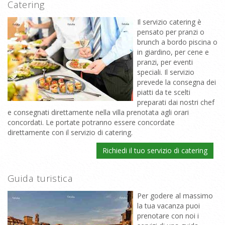
Catering
Il servizio catering è
pensato per pranzi o
brunch a bordo piscina o
in giardino, per cene e
pranzi, per eventi
speciali. Il servizio
prevede la consegna dei
piatti da te scelti
preparati dai nostri chef
e consegnati direttamente nella villa prenotata agli orari
concordati. Le portate potranno essere concordate
direttamente con il servizio di catering.
Richiedi il tuo servizio di catering
Guida turistica
Per godere al massimo
la tua vacanza puoi
prenotare con noi i