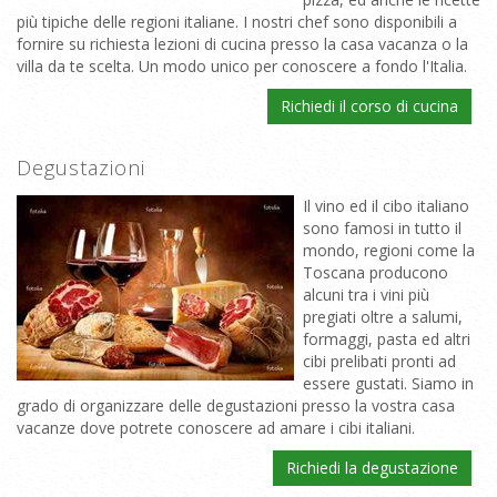
più tipiche delle regioni italiane. I nostri chef sono disponibili a
fornire su richiesta lezioni di cucina presso la casa vacanza o la
villa da te scelta. Un modo unico per conoscere a fondo l'Italia.
Richiedi il corso di cucina
Degustazioni
Il vino ed il cibo italiano
sono famosi in tutto il
mondo, regioni come la
Toscana producono
alcuni tra i vini più
pregiati oltre a salumi,
formaggi, pasta ed altri
cibi prelibati pronti ad
essere gustati. Siamo in
grado di organizzare delle degustazioni presso la vostra casa
vacanze dove potrete conoscere ad amare i cibi italiani.
Richiedi la degustazione