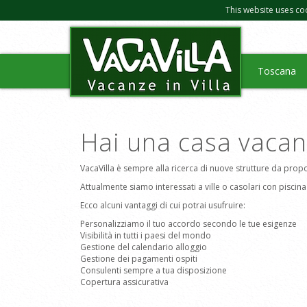
This website uses co
Toscana
Hai una casa vacan
VacaVilla è sempre alla ricerca di nuove strutture da propo
Attualmente siamo interessati a ville o casolari con piscin
Ecco alcuni vantaggi di cui potrai usufruire:
Personalizziamo il tuo accordo secondo le tue esigenze
Visibilità in tutti i paesi del mondo
Gestione del calendario alloggio
Gestione dei pagamenti ospiti
Consulenti sempre a tua disposizione
Copertura assicurativa