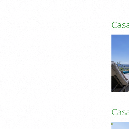
Cas
Casa