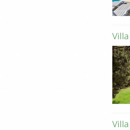
Vill
Vill