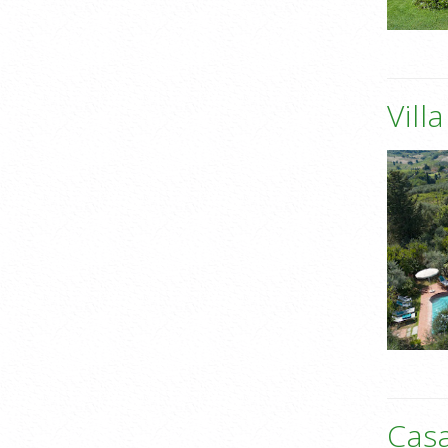
Vill
Casa