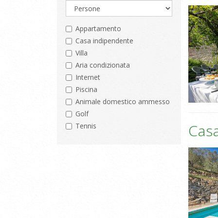
Appartamento
Casa indipendente
Villa
Aria condizionata
Internet
Piscina
Animale domestico ammesso
Golf
Casa
Tennis