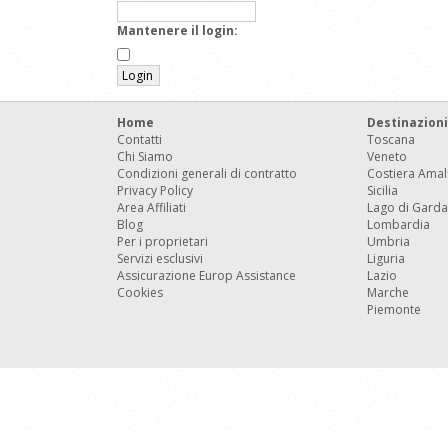
Mantenere il login:
Home
Destinazioni
Contatti
Toscana
Chi Siamo
Veneto
Condizioni generali di contratto
Costiera Amal
Privacy Policy
Sicilia
Area Affiliati
Lago di Garda
Blog
Lombardia
Per i proprietari
Umbria
Servizi esclusivi
Liguria
Assicurazione Europ Assistance
Lazio
Cookies
Marche
Piemonte