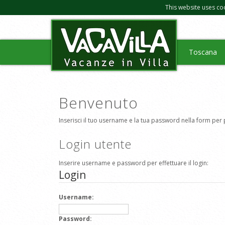
This website uses co
Toscana
Benvenuto
Inserisci il tuo username e la tua password nella form per 
Login utente
Inserire username e password per effettuare il login:
Login
Username:
Password: