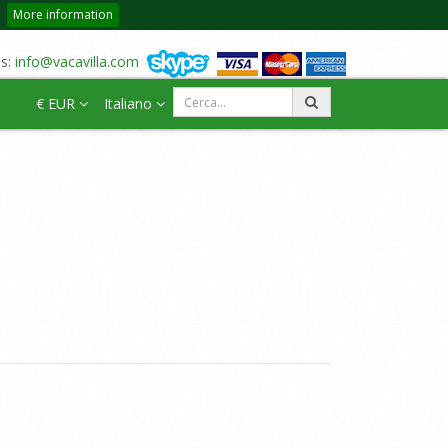
More information
us:
info@vacavilla.com
€ EUR
Italiano