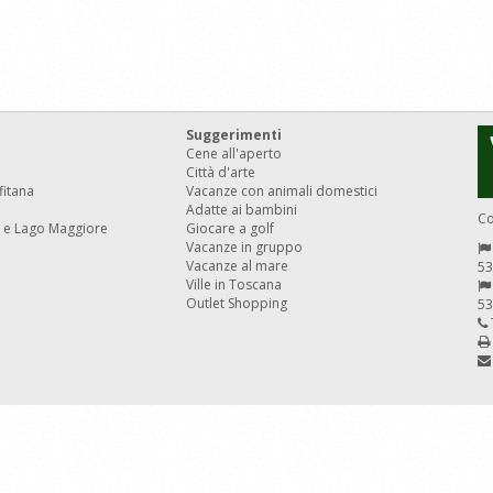
Suggerimenti
Cene all'aperto
Città d'arte
fitana
Vacanze con animali domestici
Adatte ai bambini
Co
 e Lago Maggiore
Giocare a golf
Vacanze in gruppo
Vacanze al mare
53
Ville in Toscana
Outlet Shopping
53