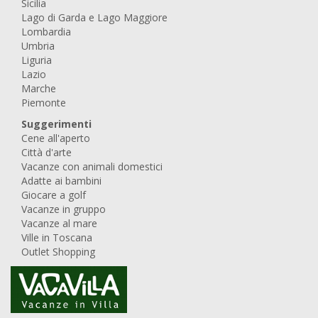
Sicilia
Lago di Garda e Lago Maggiore
Lombardia
Umbria
Liguria
Lazio
Marche
Piemonte
Suggerimenti
Cene all'aperto
Città d'arte
Vacanze con animali domestici
Adatte ai bambini
Giocare a golf
Vacanze in gruppo
Vacanze al mare
Ville in Toscana
Outlet Shopping