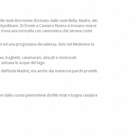
elle Isole Borromee (formato dalle isole Bella, Madre, dei
t’Apollinare. Di fronte a Cannero Riviera si trovano invece
si trova una torricella con cannoniera che serviva come
sioni ed una progressiva decadenza. Solo nel Medioevo la
i, traghetti, catamarani, aliscafi e motoscafi.
o solcava le acque del lago.
 e dell’Isola Madre), ma anche dai numerosi parchi protetti.
che dalla cucina piemontese (bolliti misti e bagna cauda) e