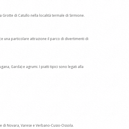
 Grotte di Catullo nella località termale di Sirmione.
uisce una particolare attrazione il parco di divertimenti di
na, Garda) e agrumi. I piatti tipici sono legati alla
iane di Novara, Varese e Verbano-Cusio-Ossola.