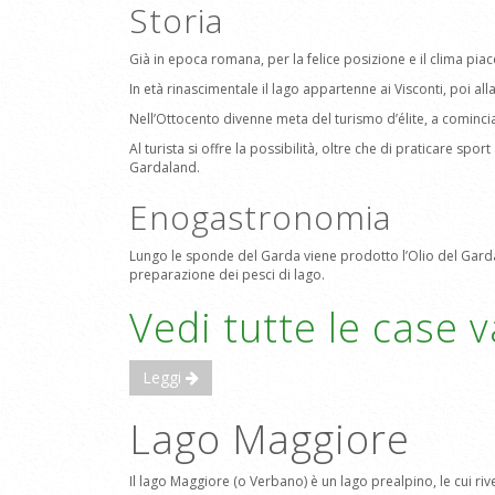
Storia
Già in epoca romana, per la felice posizione e il clima pia
In età rinascimentale il lago appartenne ai Visconti, poi al
Nell’Ottocento divenne meta del turismo d’élite, a cominc
Al turista si offre la possibilità, oltre che di praticare spor
Gardaland.
Enogastronomia
Lungo le sponde del Garda viene prodotto l’Olio del Garda, 
preparazione dei pesci di lago.
Vedi tutte le case 
Leggi
Lago Maggiore
Il lago Maggiore (o Verbano) è un lago prealpino, le cui r