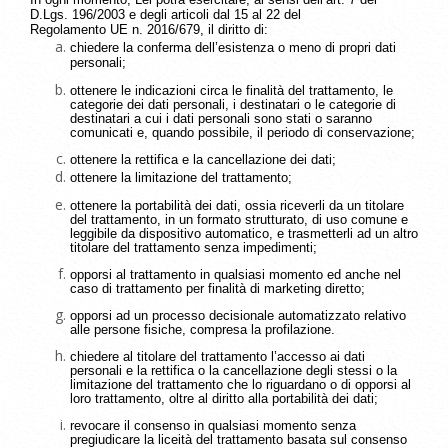
D.Lgs. 196/2003 e degli articoli dal 15 al 22 del
Regolamento UE n. 2016/679, il diritto di:
chiedere la conferma dell’esistenza o meno di propri dati
personali;
ottenere le indicazioni circa le finalità del trattamento, le
categorie dei dati personali, i destinatari o le categorie di
destinatari a cui i dati personali sono stati o saranno
comunicati e, quando possibile, il periodo di conservazione;
ottenere la rettifica e la cancellazione dei dati;
ottenere la limitazione del trattamento;
ottenere la portabilità dei dati, ossia riceverli da un titolare
del trattamento, in un formato strutturato, di uso comune e
leggibile da dispositivo automatico, e trasmetterli ad un altro
titolare del trattamento senza impedimenti;
opporsi al trattamento in qualsiasi momento ed anche nel
caso di trattamento per finalità di marketing diretto;
opporsi ad un processo decisionale automatizzato relativo
alle persone fisiche, compresa la profilazione.
chiedere al titolare del trattamento l’accesso ai dati
personali e la rettifica o la cancellazione degli stessi o la
limitazione del trattamento che lo riguardano o di opporsi al
loro trattamento, oltre al diritto alla portabilità dei dati;
revocare il consenso in qualsiasi momento senza
pregiudicare la liceità del trattamento basata sul consenso