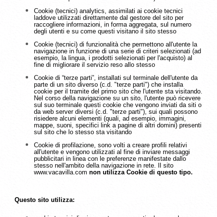
Cookie (tecnici) analytics, assimilati ai cookie tecnici
laddove utilizzati direttamente dal gestore del sito per
raccogliere informazioni, in forma aggregata, sul numero
degli utenti e su come questi visitano il sito stesso
Cookie (tecnici) di funzionalità che permettono all'utente la
navigazione in funzione di una serie di criteri selezionati (ad
esempio, la lingua, i prodotti selezionati per l'acquisto) al
fine di migliorare il servizio reso allo stesso
Cookie di “terze parti”, installati sul terminale dell'utente da
parte di un sito diverso (c.d. "terze parti") che installa
cookie per il tramite del primo sito che l'utente sta visitando.
Nel corso della navigazione su un sito, l'utente può ricevere
sul suo terminale questi cookie che vengono inviati da siti o
da web server diversi (c.d. "terze parti"), sui quali possono
risiedere alcuni elementi (quali, ad esempio, immagini,
mappe, suoni, specifici link a pagine di altri domini) presenti
sul sito che lo stesso sta visitando
Cookie di profilazione, sono volti a creare profili relativi
all'utente e vengono utilizzati al fine di inviare messaggi
pubblicitari in linea con le preferenze manifestate dallo
stesso nell'ambito della navigazione in rete. Il sito
www.vacavilla.com
non utilizza Cookie di questo tipo.
Questo sito utilizza: