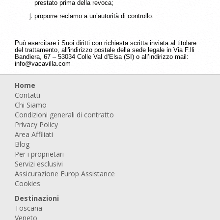
prestato prima della revoca;
proporre reclamo a un’autorità di controllo.
Può esercitare i Suoi diritti con richiesta scritta inviata al titolare
del trattamento, all'indirizzo postale della sede legale in Via F.lli
Bandiera, 67 – 53034 Colle Val d’Elsa (SI) o all’indirizzo mail:
info@vacavilla.com
Home
Contatti
Chi Siamo
Condizioni generali di contratto
Privacy Policy
Area Affiliati
Blog
Per i proprietari
Servizi esclusivi
Assicurazione Europ Assistance
Cookies
Destinazioni
Toscana
Veneto