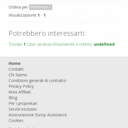
Ordina per
Pertinenza
Visualizzazione
1
-
1
Potrebbero interessarti:
Trovate
1
case vacanza rimuovendo il criterio:
undefined
Home
Contatti
Chi Siamo
Condizioni generali di contratto
Privacy Policy
Area Affiliati
Blog
Per i proprietari
Servizi esclusivi
Assicurazione Europ Assistance
Cookies