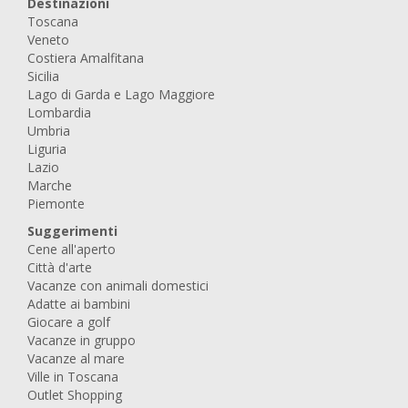
Destinazioni
Toscana
Veneto
Costiera Amalfitana
Sicilia
Lago di Garda e Lago Maggiore
Lombardia
Umbria
Liguria
Lazio
Marche
Piemonte
Suggerimenti
Cene all'aperto
Città d'arte
Vacanze con animali domestici
Adatte ai bambini
Giocare a golf
Vacanze in gruppo
Vacanze al mare
Ville in Toscana
Outlet Shopping