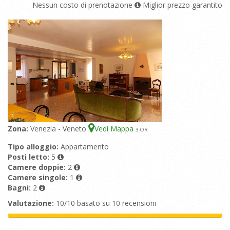
Nessun costo di prenotazione
Miglior prezzo garantito
Zona:
Venezia - Veneto
Vedi Mappa
3
-OR
Tipo alloggio:
Appartamento
Posti letto:
5
Camere doppie:
2
Camere singole:
1
Bagni:
2
Valutazione:
10/10 basato su 10 recensioni