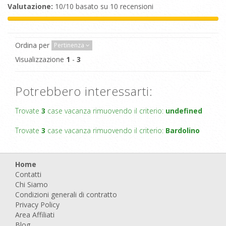
Valutazione:
10/10 basato su 10 recensioni
Ordina per
Pertinenza
Visualizzazione
1
-
3
Potrebbero interessarti:
Trovate
3
case vacanza rimuovendo il criterio:
undefined
Trovate
3
case vacanza rimuovendo il criterio:
Bardolino
Home
Contatti
Chi Siamo
Condizioni generali di contratto
Privacy Policy
Area Affiliati
Blog