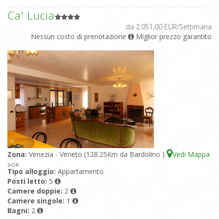
Ca' Lucia
da 2.051,00 EUR/Settimana
Nessun costo di prenotazione
Miglior prezzo garantito
Zona:
Venezia - Veneto (128.25Km da Bardolino )
Vedi Mappa
3
-OR
Tipo alloggio:
Appartamento
Posti letto:
5
Camere doppie:
2
Camere singole:
1
Bagni:
2