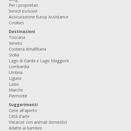
Per i proprietari
Servizi esclusivi
Assicurazione Europ Assistance
Cookies
Destinazioni
Toscana
Veneto
Costiera Amalfitana
Sicilia
Lago di Garda e Lago Maggiore
Lombardia
Umbria
Liguria
Lazio
Marche
Piemonte
Suggerimenti
Cene all'aperto
Città d'arte
Vacanze con animali domestici
Adatte ai bambini