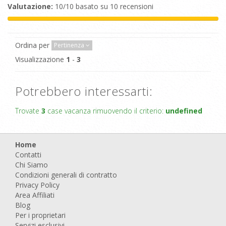
Valutazione:
10/10 basato su 10 recensioni
Ordina per
Pertinenza
Visualizzazione
1
-
3
Potrebbero interessarti:
Trovate
3
case vacanza rimuovendo il criterio:
undefined
Home
Contatti
Chi Siamo
Condizioni generali di contratto
Privacy Policy
Area Affiliati
Blog
Per i proprietari
Servizi esclusivi