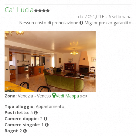
Ca' Lucia
da 2.051,00 EUR/Settimana
Nessun costo di prenotazione
Miglior prezzo garantito
Zona:
Venezia - Veneto
Vedi Mappa
3
-OR
Tipo alloggio:
Appartamento
Posti letto:
5
Camere doppie:
2
Camere singole:
1
Bagni:
2