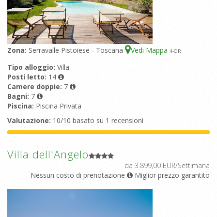
Zona:
Serravalle Pistoiese - Toscana
Vedi Mappa
4
-OR
Tipo alloggio:
Villa
Posti letto:
14
Camere doppie:
7
Bagni:
7
Piscina:
Piscina Privata
Valutazione:
10/10 basato su 1 recensioni
Villa dell'Angelo
da 3.899,00 EUR/Settimana
Nessun costo di prenotazione
Miglior prezzo garantito