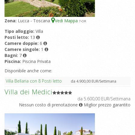
Zona:
Lucca - Toscana
Vedi Mappa
7
-OR
Tipo alloggio:
Villa
Posti letto:
13
Camere doppie:
6
Camere singole:
1
Bagni:
7
Piscina:
Piscina Privata
Disponibile anche come:
Villa Bellaria con 8 Posti letto
da 4.900,00 EUR/Settimana
Villa dei Medici
da 5.600,00 EUR/Settimana
Nessun costo di prenotazione
Miglior prezzo garantito