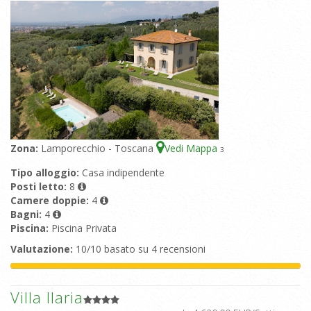
Zona:
Lamporecchio - Toscana
Vedi Mappa
3
Tipo alloggio:
Casa indipendente
Posti letto:
8
Camere doppie:
4
Bagni:
4
Piscina:
Piscina Privata
Valutazione:
10/10 basato su 4 recensioni
Villa Ilaria