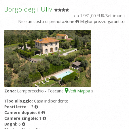
Borgo degli Ulivi
da 1.981,00 EUR/Settimana
Nessun costo di prenotazione
Miglior prezzo garantito
Zona:
Lamporecchio - Toscana
Vedi Mappa
3
Tipo alloggio:
Casa indipendente
Posti letto:
13
Camere doppie:
6
Camere singole:
1
Bagni:
6