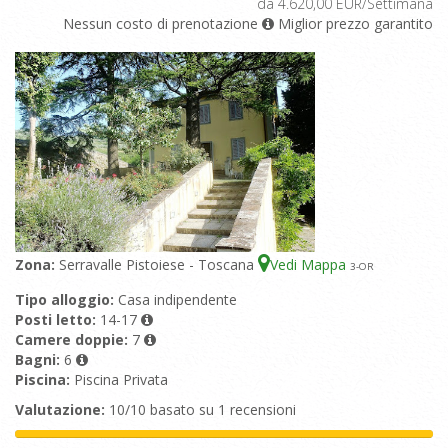
da 4.620,00 EUR/Settimana
Nessun costo di prenotazione
Miglior prezzo garantito
Zona:
Serravalle Pistoiese - Toscana
Vedi Mappa
3
-OR
Tipo alloggio:
Casa indipendente
Posti letto:
14-17
Camere doppie:
7
Bagni:
6
Piscina:
Piscina Privata
Valutazione:
10/10 basato su 1 recensioni