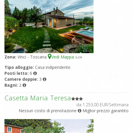
Zona:
Vinci - Toscana
Vedi Mappa
3
-OR
Tipo alloggio:
Casa indipendente
Posti letto:
6
Camere doppie:
3
Bagni:
2
Casetta Maria Teresa
da 1.253,00 EUR/Settimana
Nessun costo di prenotazione
Miglior prezzo garantito