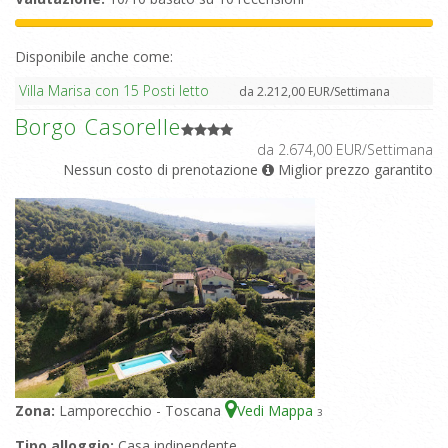
Disponibile anche come:
Villa Marisa con 15 Posti letto
da 2.212,00 EUR/Settimana
Borgo Casorelle
da 2.674,00 EUR/Settimana
Nessun costo di prenotazione
Miglior prezzo garantito
Zona:
Lamporecchio - Toscana
Vedi Mappa
3
Tipo alloggio:
Casa indipendente