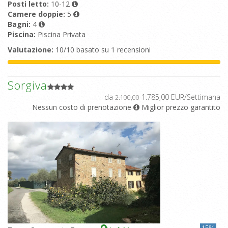
Posti letto:
10-12
Camere doppie:
5
Bagni:
4
Piscina:
Piscina Privata
Valutazione:
10/10 basato su 1 recensioni
Sorgiva
da
1.785,00 EUR/Settimana
2.100,00
Nessun costo di prenotazione
Miglior prezzo garantito