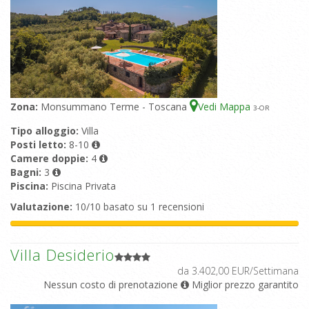
Zona:
Monsummano Terme - Toscana
Vedi Mappa
3
-OR
Tipo alloggio:
Villa
Posti letto:
8-10
Camere doppie:
4
Bagni:
3
Piscina:
Piscina Privata
Valutazione:
10/10 basato su 1 recensioni
Villa Desiderio
da 3.402,00 EUR/Settimana
Nessun costo di prenotazione
Miglior prezzo garantito