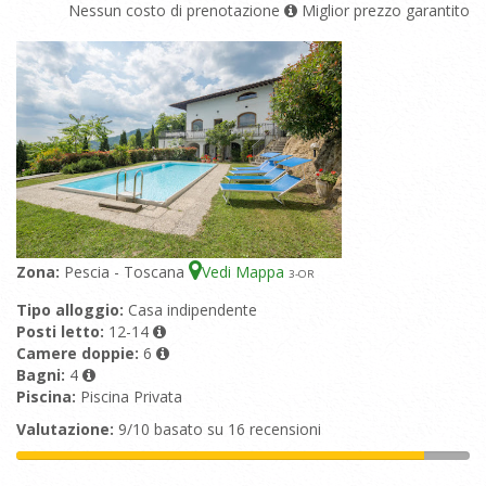
Nessun costo di prenotazione
Miglior prezzo garantito
Zona:
Pescia - Toscana
Vedi Mappa
3
-OR
Tipo alloggio:
Casa indipendente
Posti letto:
12-14
Camere doppie:
6
Bagni:
4
Piscina:
Piscina Privata
Valutazione:
9/10 basato su 16 recensioni