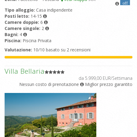
off
Tipo alloggio:
Casa indipendente
Posti letto:
14-15
Camere doppie:
6
Camere singole:
2
Bagni:
4
Piscina:
Piscina Privata
Valutazione:
10/10 basato su 2 recensioni
Villa Bellaria
da 5.999,00 EUR/Settimana
Nessun costo di prenotazione
Miglior prezzo garantito