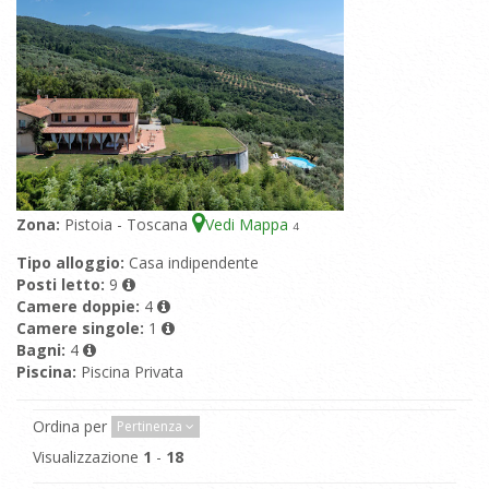
Zona:
Pistoia - Toscana
Vedi Mappa
4
Tipo alloggio:
Casa indipendente
Posti letto:
9
Camere doppie:
4
Camere singole:
1
Bagni:
4
Piscina:
Piscina Privata
Ordina per
Pertinenza
Visualizzazione
1
-
18