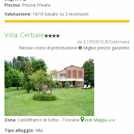
Piscina:
Piscina Privata
Valutazione:
10/10 basato su 2 recensioni
Villa Cerbaie
da 3.199,00 EUR/Settimana
Nessun costo di prenotazione
Miglior prezzo garantito
Zona:
Castelfranco di Sotto - Toscana
Vedi Mappa
4
-OR
Tipo alloggio:
Villa