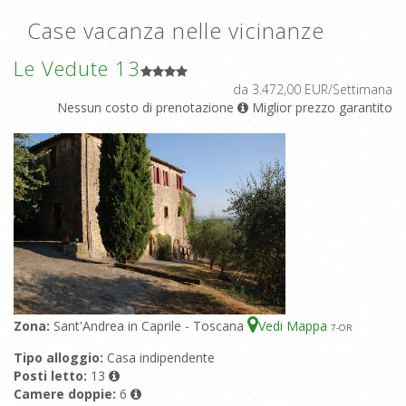
Case vacanza nelle vicinanze
Le Vedute 13
da 3.472,00 EUR/Settimana
Nessun costo di prenotazione
Miglior prezzo garantito
Zona:
Sant'Andrea in Caprile - Toscana
Vedi Mappa
7
-OR
Tipo alloggio:
Casa indipendente
Posti letto:
13
Camere doppie:
6