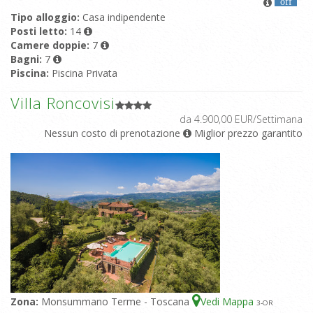
off
Tipo alloggio:
Casa indipendente
Posti letto:
14
Camere doppie:
7
Bagni:
7
Piscina:
Piscina Privata
Villa Roncovisi
da 4.900,00 EUR/Settimana
Nessun costo di prenotazione
Miglior prezzo garantito
Zona:
Monsummano Terme - Toscana
Vedi Mappa
3
-OR