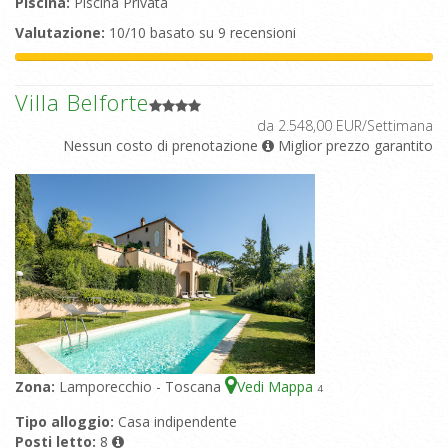
Piscina:
Piscina Privata
Valutazione:
10/10 basato su 9 recensioni
Villa Belforte
da 2.548,00 EUR/Settimana
Nessun costo di prenotazione
Miglior prezzo garantito
Zona:
Lamporecchio - Toscana
Vedi Mappa
4
Tipo alloggio:
Casa indipendente
Posti letto:
8