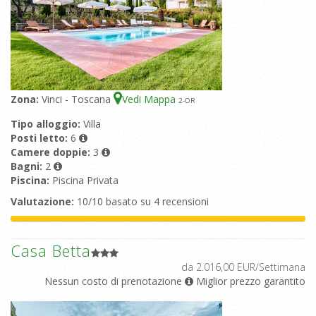
Zona:
Vinci - Toscana
Vedi Mappa
2
-OR
Tipo alloggio:
Villa
Posti letto:
6
Camere doppie:
3
Bagni:
2
Piscina:
Piscina Privata
Valutazione:
10/10 basato su 4 recensioni
Casa Betta
da 2.016,00 EUR/Settimana
Nessun costo di prenotazione
Miglior prezzo garantito