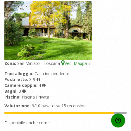
Zona:
San Miniato - Toscana
Vedi Mappa
3
Tipo alloggio:
Casa indipendente
Posti letto:
8-9
Camere doppie:
4
Bagni:
3
Piscina:
Piscina Privata
Valutazione:
9/10 basato su 15 recensioni
Disponibile anche come: