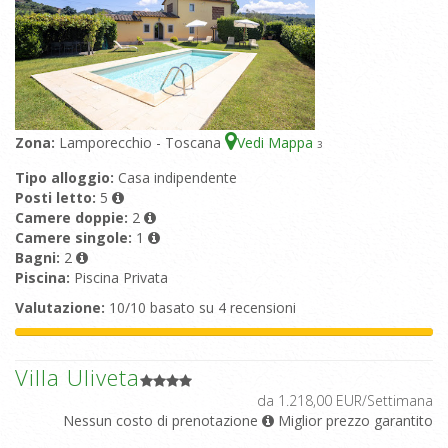
Zona:
Lamporecchio - Toscana
Vedi Mappa
3
Tipo alloggio:
Casa indipendente
Posti letto:
5
Camere doppie:
2
Camere singole:
1
Bagni:
2
Piscina:
Piscina Privata
Valutazione:
10/10 basato su 4 recensioni
Villa Uliveta
da 1.218,00 EUR/Settimana
Nessun costo di prenotazione
Miglior prezzo garantito