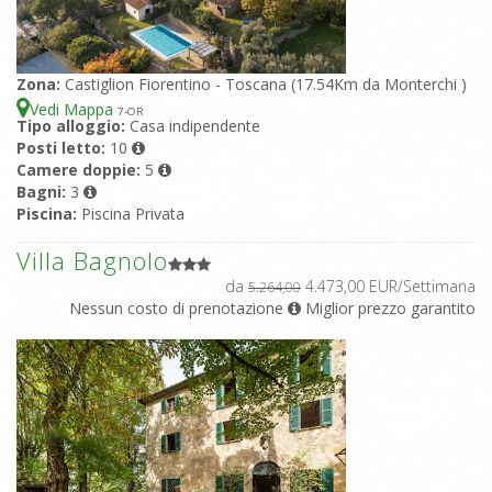
Zona:
Castiglion Fiorentino - Toscana (17.54Km da Monterchi )
Vedi Mappa
7
-OR
Tipo alloggio:
Casa indipendente
Posti letto:
10
Camere doppie:
5
Bagni:
3
Piscina:
Piscina Privata
Villa Bagnolo
da
4.473,00 EUR/Settimana
5.264,00
Nessun costo di prenotazione
Miglior prezzo garantito