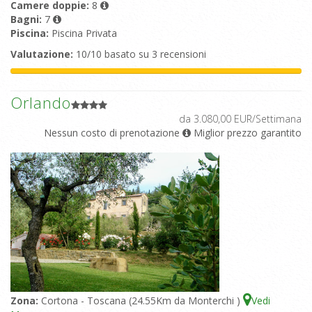
Camere doppie:
8
Bagni:
7
Piscina:
Piscina Privata
Valutazione:
10/10 basato su 3 recensioni
Orlando
da 3.080,00 EUR/Settimana
Nessun costo di prenotazione
Miglior prezzo garantito
Zona:
Cortona - Toscana (24.55Km da Monterchi )
Vedi