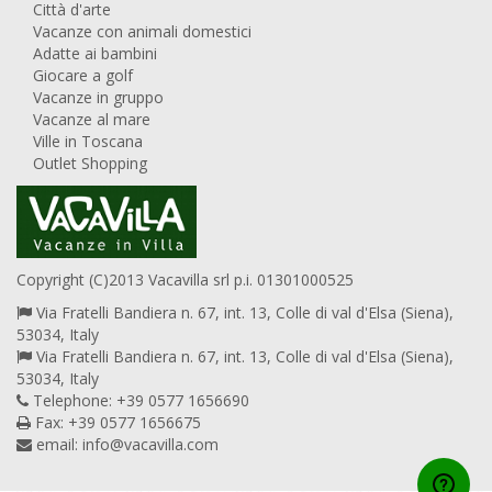
Città d'arte
Vacanze con animali domestici
Adatte ai bambini
Giocare a golf
Vacanze in gruppo
Vacanze al mare
Ville in Toscana
Outlet Shopping
Copyright (C)2013 Vacavilla srl p.i. 01301000525
Via Fratelli Bandiera n. 67, int. 13, Colle di val d'Elsa (Siena),
53034, Italy
Via Fratelli Bandiera n. 67, int. 13, Colle di val d'Elsa (Siena),
53034, Italy
Telephone: +39 0577 1656690
Fax: +39 0577 1656675
email:
info@vacavilla.com