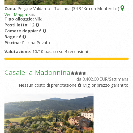
Zona:
Pergine Valdarno - Toscana (34.34Km da Monterchi )
Vedi Mappa
7
-OR
Tipo alloggio:
Villa
Posti letto:
12
Camere doppie:
6
Bagni:
6
Piscina:
Piscina Privata
Valutazione:
10/10 basato su 4 recensioni
Casale la Madonnina
da 3.402,00 EUR/Settimana
Nessun costo di prenotazione
Miglior prezzo garantito