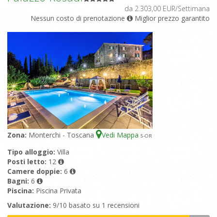
da 2.303,00 EUR/Settimana
Nessun costo di prenotazione
Miglior prezzo garantito
Zona:
Monterchi - Toscana
Vedi Mappa
5
-OR
Tipo alloggio:
Villa
Posti letto:
12
Camere doppie:
6
Bagni:
6
Piscina:
Piscina Privata
Valutazione:
9/10 basato su 1 recensioni