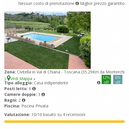
Nessun costo di prenotazione
Miglior prezzo garantito
Zona:
Civitella in Val di Chiana - Toscana (35.29Km da Monterchi
12%
6%
)
Vedi Mappa
4
Tipo alloggio:
Casa indipendente
off
off
Posti letto:
6
Camere doppie:
3
Bagni:
2
Piscina:
Piscina Privata
Valutazione:
10/10 basato su 4 recensioni