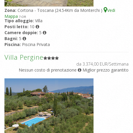
Zona:
Cortona - Toscana (24.54Km da Monterchi )
Vedi
Mappa
7
-OR
Tipo alloggio:
Villa
Posti letto:
10
Camere doppie:
5
Bagni:
5
Piscina:
Piscina Privata
Villa Pergine
da 3.374,00 EUR/Settimana
Nessun costo di prenotazione
Miglior prezzo garantito