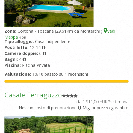
Zona:
Cortona - Toscana (29.61Km da Monterchi )
Vedi
Mappa
4
-OR
Tipo alloggio:
Casa indipendente
Posti letto:
12-14
Camere doppie:
6
Bagni:
4
Piscina:
Piscina Privata
Valutazione:
10/10 basato su 1 recensioni
Casale Ferraguzzo
da 1.911,00 EUR/Settimana
Nessun costo di prenotazione
Miglior prezzo garantito