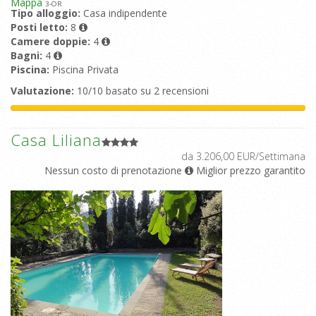
Mappa
3
-OR
Tipo alloggio:
Casa indipendente
Posti letto:
8
Camere doppie:
4
Bagni:
4
Piscina:
Piscina Privata
Valutazione:
10/10 basato su 2 recensioni
Casa Liliana
da 3.206,00 EUR/Settimana
Nessun costo di prenotazione
Miglior prezzo garantito