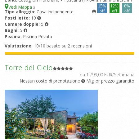
15%
12%
6%
Vedi Mappa
3
Tipo alloggio:
Casa indipendente
off
off
off
Posti letto:
10
Camere doppie:
5
Bagni:
5
Piscina:
Piscina Privata
Valutazione:
10/10 basato su 2 recensioni
Torre del Cielo
da 1.799,00 EUR/Settimana
Nessun costo di prenotazione
Miglior prezzo garantito