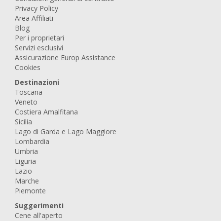
Privacy Policy
Area Affiliati
Blog
Per i proprietari
Servizi esclusivi
Assicurazione Europ Assistance
Cookies
Destinazioni
Toscana
Veneto
Costiera Amalfitana
Sicilia
Lago di Garda e Lago Maggiore
Lombardia
Umbria
Liguria
Lazio
Marche
Piemonte
Suggerimenti
Cene all'aperto