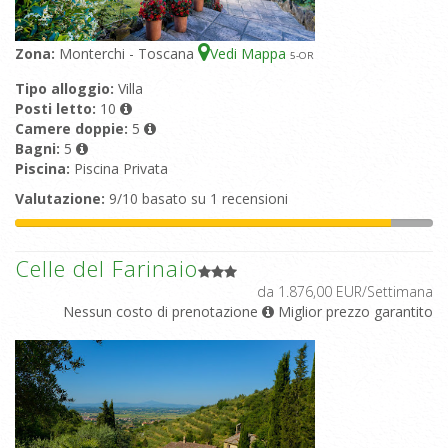
Zona:
Monterchi - Toscana
Vedi Mappa
5
-OR
Tipo alloggio:
Villa
Posti letto:
10
Camere doppie:
5
Bagni:
5
Piscina:
Piscina Privata
Valutazione:
9/10 basato su 1 recensioni
Celle del Farinaio
da 1.876,00 EUR/Settimana
Nessun costo di prenotazione
Miglior prezzo garantito