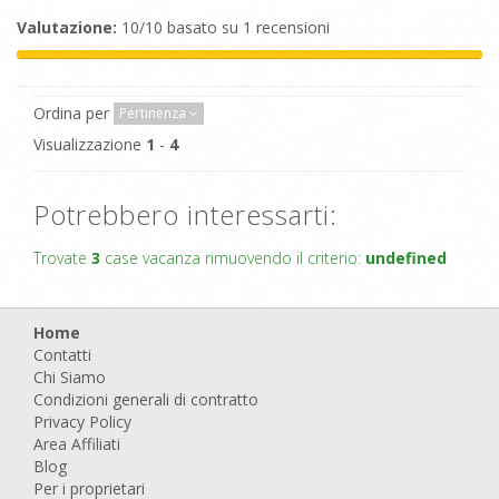
Valutazione:
10/10 basato su 1 recensioni
Ordina per
Pertinenza
Visualizzazione
1
-
4
Potrebbero interessarti:
Trovate
3
case vacanza rimuovendo il criterio:
undefined
Home
Contatti
Chi Siamo
Condizioni generali di contratto
Privacy Policy
Area Affiliati
Blog
Per i proprietari