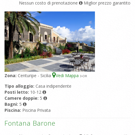
Nessun costo di prenotazione
Miglior prezzo garantito
Zona:
Centuripe - Sicilia
Vedi Mappa
3
-OR
Tipo alloggio:
Casa indipendente
Posti letto:
10-12
Camere doppie:
5
Bagni:
5
Piscina:
Piscina Privata
Fontana Barone