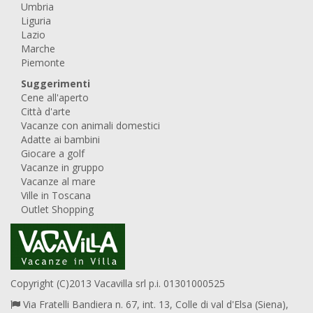
Umbria
Liguria
Lazio
Marche
Piemonte
Suggerimenti
Cene all'aperto
Città d'arte
Vacanze con animali domestici
Adatte ai bambini
Giocare a golf
Vacanze in gruppo
Vacanze al mare
Ville in Toscana
Outlet Shopping
Copyright (C)2013 Vacavilla srl p.i. 01301000525
Via Fratelli Bandiera n. 67, int. 13, Colle di val d'Elsa (Siena),