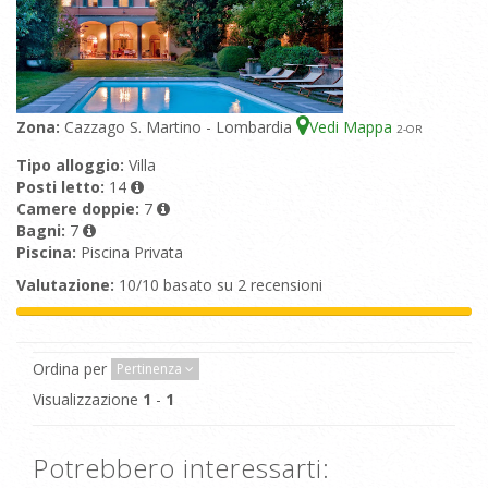
Zona:
Cazzago S. Martino - Lombardia
Vedi Mappa
2
-OR
Tipo alloggio:
Villa
Posti letto:
14
Camere doppie:
7
Bagni:
7
Piscina:
Piscina Privata
Valutazione:
10/10 basato su 2 recensioni
Ordina per
Pertinenza
Visualizzazione
1
-
1
Potrebbero interessarti: