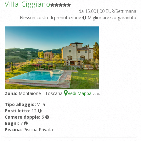
Villa Ciggiano
da 15.001,00 EUR/Settimana
Nessun costo di prenotazione
Miglior prezzo garantito
Zona:
Montaione - Toscana
Vedi Mappa
7
-OR
Tipo alloggio:
Villa
Posti letto:
12
Camere doppie:
6
Bagni:
7
Piscina:
Piscina Privata