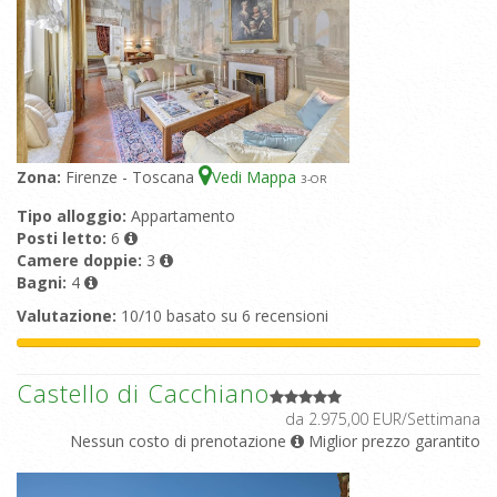
Zona:
Firenze - Toscana
Vedi Mappa
3
-OR
Tipo alloggio:
Appartamento
Posti letto:
6
Camere doppie:
3
Bagni:
4
Valutazione:
10/10 basato su 6 recensioni
Castello di Cacchiano
da 2.975,00 EUR/Settimana
Nessun costo di prenotazione
Miglior prezzo garantito