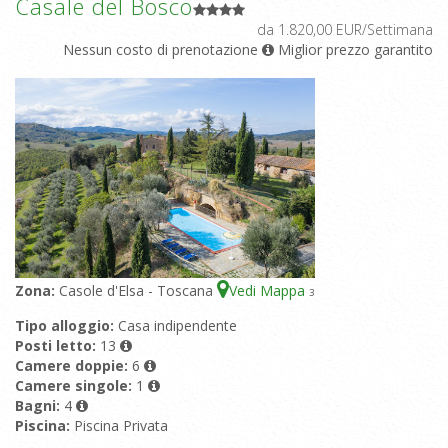
Casale del Bosco
da 1.820,00 EUR/Settimana
Nessun costo di prenotazione
Miglior prezzo garantito
Zona:
Casole d'Elsa - Toscana
Vedi Mappa
3
Tipo alloggio:
Casa indipendente
Posti letto:
13
Camere doppie:
6
Camere singole:
1
Bagni:
4
Piscina:
Piscina Privata