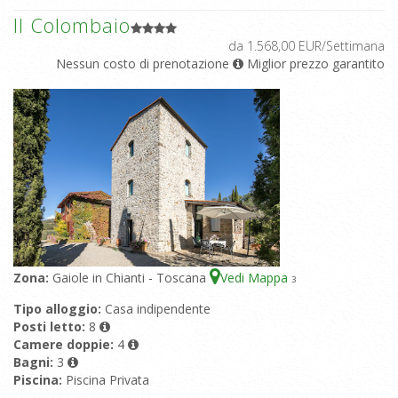
Il Colombaio
da 1.568,00 EUR/Settimana
Nessun costo di prenotazione
Miglior prezzo garantito
Zona:
Gaiole in Chianti - Toscana
Vedi Mappa
3
Tipo alloggio:
Casa indipendente
Posti letto:
8
Camere doppie:
4
Bagni:
3
Piscina:
Piscina Privata