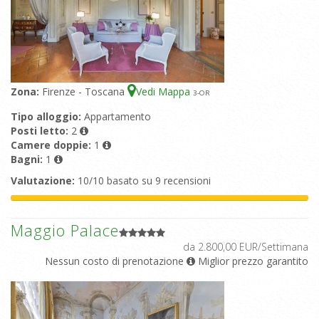
Zona:
Firenze - Toscana
Vedi Mappa
3
-OR
Tipo alloggio:
Appartamento
Posti letto:
2
Camere doppie:
1
Bagni:
1
Valutazione:
10/10 basato su 9 recensioni
Maggio Palace
da 2.800,00 EUR/Settimana
Nessun costo di prenotazione
Miglior prezzo garantito