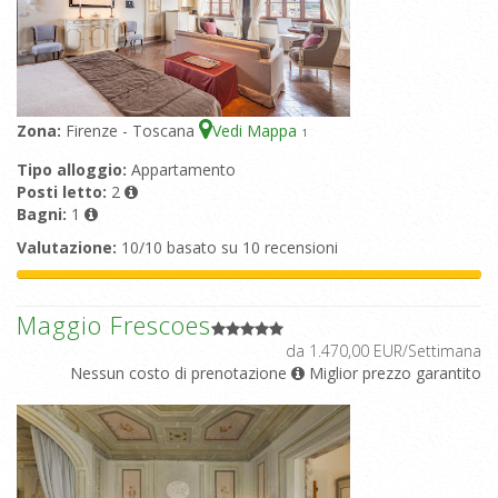
Zona:
Firenze - Toscana
Vedi Mappa
1
Tipo alloggio:
Appartamento
Posti letto:
2
Bagni:
1
Valutazione:
10/10 basato su 10 recensioni
Maggio Frescoes
da 1.470,00 EUR/Settimana
Nessun costo di prenotazione
Miglior prezzo garantito