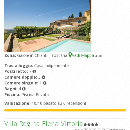
Zona:
Gaiole in Chianti - Toscana
Vedi Mappa
4
-OR
Tipo alloggio:
Casa indipendente
Posti letto:
7
Camere doppie:
3
Camere singole:
1
Bagni:
4
Piscina:
Piscina Privata
Valutazione:
10/10 basato su 6 recensioni
Villa Regina Elena Vittoria