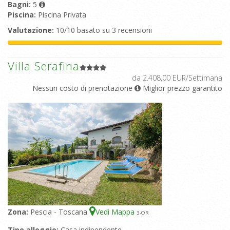
Bagni:
5
Piscina:
Piscina Privata
Valutazione:
10/10 basato su 3 recensioni
Villa Serafina
da 2.408,00 EUR/Settimana
Nessun costo di prenotazione
Miglior prezzo garantito
Zona:
Pescia - Toscana
Vedi Mappa
3
-OR
Tipo alloggio:
Casa indipendente