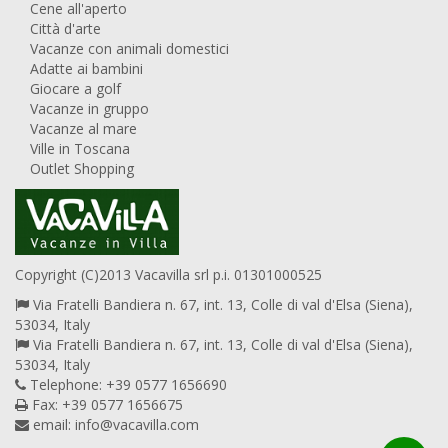
Cene all'aperto
Città d'arte
Vacanze con animali domestici
Adatte ai bambini
Giocare a golf
Vacanze in gruppo
Vacanze al mare
Ville in Toscana
Outlet Shopping
Copyright (C)2013 Vacavilla srl p.i. 01301000525
Via Fratelli Bandiera n. 67, int. 13, Colle di val d'Elsa (Siena),
53034, Italy
Via Fratelli Bandiera n. 67, int. 13, Colle di val d'Elsa (Siena),
53034, Italy
Telephone: +39 0577 1656690
Fax: +39 0577 1656675
email:
info@vacavilla.com