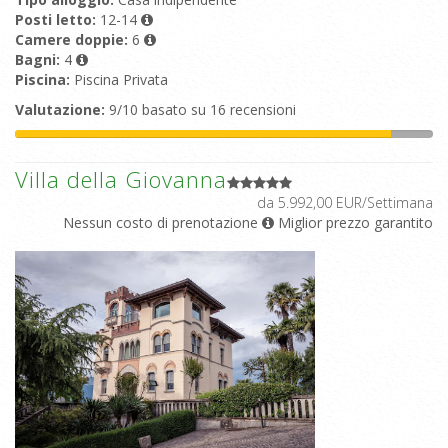
Posti letto:
12-14
Camere doppie:
6
Bagni:
4
Piscina:
Piscina Privata
Valutazione:
9/10 basato su 16 recensioni
Villa della Giovanna
da 5.992,00 EUR/Settimana
Nessun costo di prenotazione
Miglior prezzo garantito