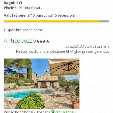
Bagni:
3
Piscina:
Piscina Privata
Valutazione:
9/10 basato su 15 recensioni
Disponibile anche come:
Anticopozzo
da 2.520,00 EUR/Settimana
Nessun costo di prenotazione
Miglior prezzo garantito
Zona:
Poggibonsi - Toscana
Vedi Mappa
4