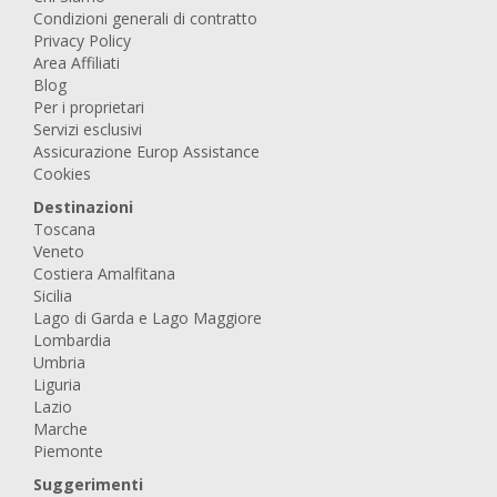
Condizioni generali di contratto
Privacy Policy
Area Affiliati
Blog
Per i proprietari
Servizi esclusivi
Assicurazione Europ Assistance
Cookies
Destinazioni
Toscana
Veneto
Costiera Amalfitana
Sicilia
Lago di Garda e Lago Maggiore
Lombardia
Umbria
Liguria
Lazio
Marche
Piemonte
Suggerimenti