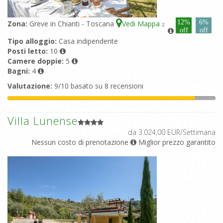
12%
6%
Zona:
Greve in Chianti - Toscana
Vedi Mappa
2
off
off
Tipo alloggio:
Casa indipendente
Posti letto:
10
Camere doppie:
5
Bagni:
4
Valutazione:
9/10 basato su 8 recensioni
Villa Lunense
da 3.024,00 EUR/Settimana
Nessun costo di prenotazione
Miglior prezzo garantito