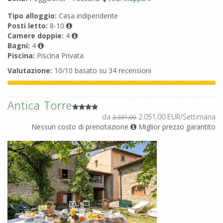
Tipo alloggio:
Casa indipendente
Posti letto:
8-10
Camere doppie:
4
Bagni:
4
Piscina:
Piscina Privata
Valutazione:
10/10 basato su 34 recensioni
Antica Torre
da
2.051,00 EUR/Settimana
2.331,00
Nessun costo di prenotazione
Miglior prezzo garantito