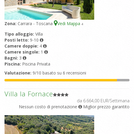
Zona:
Carrara - Toscana
Vedi Mappa
4
Tipo alloggio:
Villa
Posti letto:
9-10
Camere doppie:
4
Camere singole:
1
Bagni:
3
Piscina:
Piscina Privata
Valutazione:
9/10 basato su 6 recensioni
Villa la Fornace
da 6.664,00 EUR/Settimana
Nessun costo di prenotazione
Miglior prezzo garantito