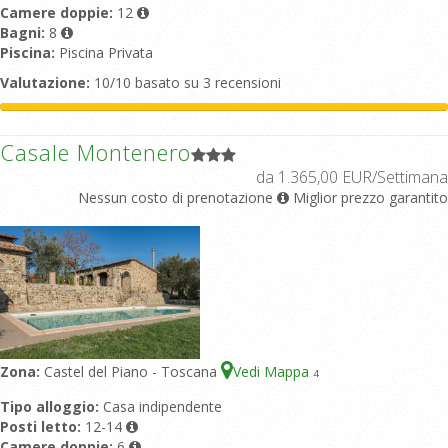
Camere doppie:
12
Bagni:
8
Piscina:
Piscina Privata
Valutazione:
10/10 basato su 3 recensioni
Casale Montenero
da 1.365,00 EUR/Settimana
Nessun costo di prenotazione
Miglior prezzo garantito
Zona:
Castel del Piano - Toscana
Vedi Mappa
4
Tipo alloggio:
Casa indipendente
Posti letto:
12-14
Camere doppie:
6