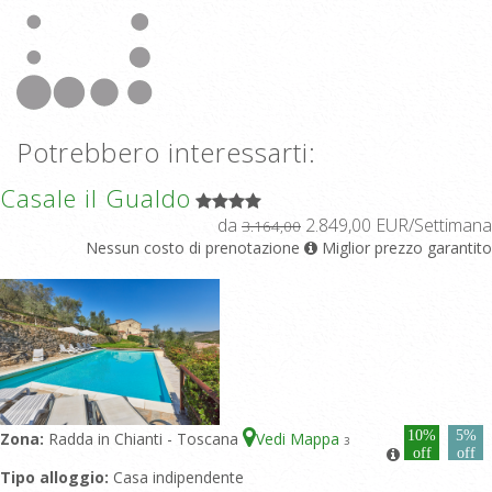
Potrebbero interessarti:
Casale il Gualdo
da
2.849,00 EUR/Settimana
3.164,00
Nessun costo di prenotazione
Miglior prezzo garantito
10%
5%
Zona:
Radda in Chianti - Toscana
Vedi Mappa
3
off
off
Tipo alloggio:
Casa indipendente