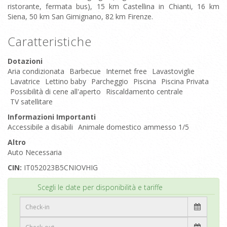
ristorante, fermata bus), 15 km Castellina in Chianti, 16 km
Siena, 50 km San Gimignano, 82 km Firenze.
Caratteristiche
Dotazioni
Aria condizionata
Barbecue
Internet free
Lavastoviglie
Lavatrice
Lettino baby
Parcheggio
Piscina
Piscina Privata
Possibilità di cene all'aperto
Riscaldamento centrale
TV satellitare
Informazioni Importanti
Accessibile a disabili
Animale domestico ammesso 1/5
Altro
Auto Necessaria
CIN:
IT052023B5CNIOVHIG
Inizio
Scegli le date per disponibilità e tariffe