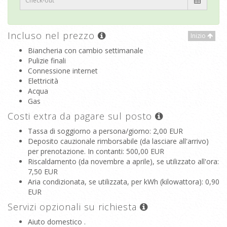
Incluso nel prezzo
Inizio
Biancheria con cambio settimanale
Pulizie finali
Connessione internet
Elettricità
Acqua
Gas
Costi extra da pagare sul posto
Tassa di soggiorno a persona/giorno
: 2,00 EUR
Deposito cauzionale rimborsabile (da lasciare all'arrivo)
per prenotazione. In contanti
: 500,00 EUR
Riscaldamento (da novembre a aprile), se utilizzato all'ora
:
7,50 EUR
Aria condizionata, se utilizzata, per kWh (kilowattora)
: 0,90
EUR
Servizi opzionali su richiesta
Aiuto domestico .