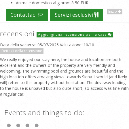
Animale domestico al giorno
: 8,50 EUR
Inizio
Contattaci
Servizi esclusivi
recensioni
Aggiungi una recensione per la casa
Data della vacanza: 05/07/2025 Valutazione: 10/10
Dettagli della recensione
We really enjoyed our stay here, the house and location are both
excellent and the owners of the property are very friendly and
welcoming. The swimming pool and grounds are beautiful and the
high location offers amazing views towards Siena. I would (and likely
will) return to this property without hesitation. The driveway leading
to the house is unpaved but also quite short, so access was fine with
a regular car.
Events and things to do: