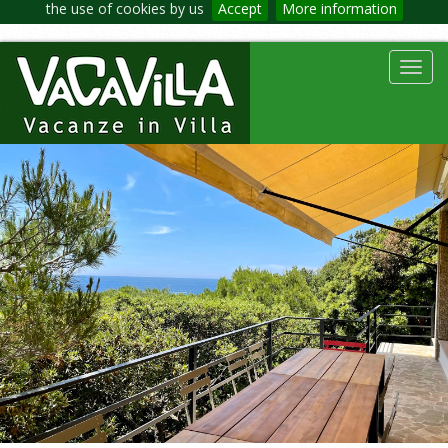
the use of cookies by us
Accept
More information
Toggl
navig