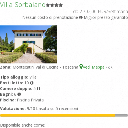
Villa Sorbaiano
da 2.702,00 EUR/Settimana
Nessun costo di prenotazione
Miglior prezzo garantito
Zona:
Montecatini val di Cecina - Toscana
Vedi Mappa
4
-OR
Tipo alloggio:
Villa
Posti letto:
10
Camere doppie:
5
Bagni:
6
Piscina:
Piscina Privata
Valutazione:
9/10 basato su 5 recensioni
Disponibile anche come: