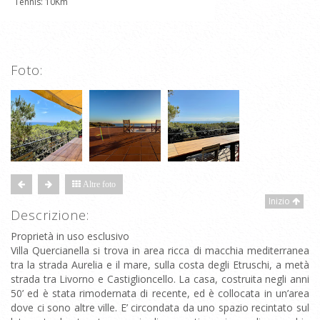
Tennis: 10Km
Foto:
Altre foto
Inizio
Descrizione:
Proprietà in uso esclusivo
Villa Quercianella si trova in area ricca di macchia mediterranea
tra la strada Aurelia e il mare, sulla costa degli Etruschi, a metà
strada tra Livorno e Castiglioncello. La casa, costruita negli anni
50’ ed è stata rimodernata di recente, ed è collocata in un’area
dove ci sono altre ville. E’ circondata da uno spazio recintato sul