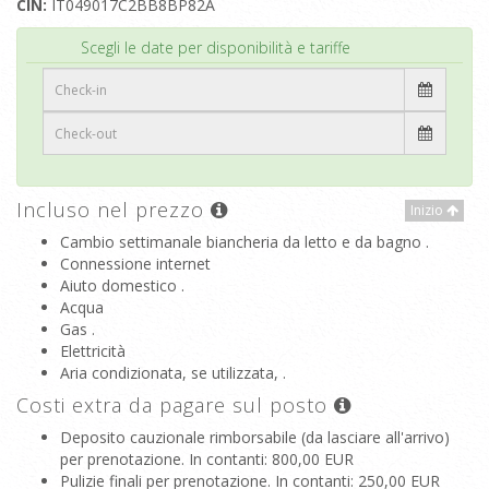
CIN:
IT049017C2BB8BP82A
Inizio
Scegli le date per disponibilità e tariffe
Incluso nel prezzo
Inizio
Cambio settimanale biancheria da letto e da bagno .
Connessione internet
Aiuto domestico .
Acqua
Gas .
Elettricità
Aria condizionata, se utilizzata, .
Costi extra da pagare sul posto
Deposito cauzionale rimborsabile (da lasciare all'arrivo)
per prenotazione. In contanti
: 800,00 EUR
Pulizie finali per prenotazione. In contanti
: 250,00 EUR