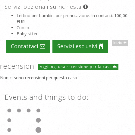
Servizi opzionali su richiesta
Lettino per bambini per prenotazione. In contanti
: 100,00
EUR
Cuoco
Baby sitter
Inizio
Contattaci
Servizi esclusivi
recensioni
Aggiungi una recensione per la casa
Non ci sono recensioni per questa casa
Events and things to do: