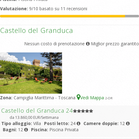
Valutazione:
9/10 basato su 11 recensioni
Castello del Granduca
Nessun costo di prenotazione
Miglior prezzo garantito
Zona:
Campiglia Marittima - Toscana
Vedi Mappa
2
-OR
Castello del Granduca 24
da 13.860,00 EUR/Settimana
Tipo alloggio:
Villa
Posti letto:
24
Camere doppie:
12
Bagni:
12
Piscina:
Piscina Privata