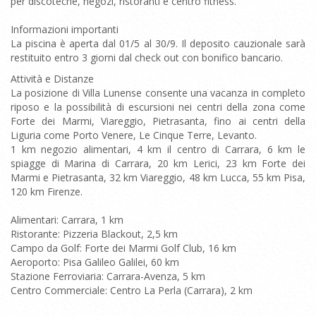
per discoteche, negozi, ristoranti e centro fitness.
Informazioni importanti
La piscina è aperta dal 01/5 al 30/9. Il deposito cauzionale sarà
restituito entro 3 giorni dal check out con bonifico bancario.
Attività e Distanze
La posizione di Villa Lunense consente una vacanza in completo
riposo e la possibilità di escursioni nei centri della zona come
Forte dei Marmi, Viareggio, Pietrasanta, fino ai centri della
Liguria come Porto Venere, Le Cinque Terre, Levanto.
1 km negozio alimentari, 4 km il centro di Carrara, 6 km le
spiagge di Marina di Carrara, 20 km Lerici, 23 km Forte dei
Marmi e Pietrasanta, 32 km Viareggio, 48 km Lucca, 55 km Pisa,
120 km Firenze.
Alimentari: Carrara, 1 km
Ristorante: Pizzeria Blackout, 2,5 km
Campo da Golf: Forte dei Marmi Golf Club, 16 km
Aeroporto: Pisa Galileo Galilei, 60 km
Stazione Ferroviaria: Carrara-Avenza, 5 km
Centro Commerciale: Centro La Perla (Carrara), 2 km