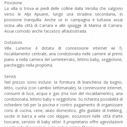
Posizione
La villa si trova ai piedi delle colline dalla Versilia che salgono
verso le Alpi Apuane, lungo una stradina secondaria, in
posizione tranquilla. Anche se in campagna è tuttavia assai
vicina alla città di Carrara e alle spiagge di Marina di Carrara.
Assai comodo anche l’accesso all’autostrada.
Dotazioni
Villa Lunense è dotata di connessione internet wi fi,
riscaldamento centrale, aria condizionata nelle camere al primo
piano e nella camera del seminterrato, lettino baby, seggiolone,
parcheggio nella proprietà.
Servizi
Nel prezzo sono incluse: la fornitura di biancheria da bagno,
letto, cucina (con cambio settimanale), la connessione internet,
consumi di luce, acqua e gas (ma non del riscaldamento), aria
condizionata, lettino baby e seggiolone. Su richiesta possibilità di
richiedere teli per la piscina e contro pagamento di organizzare
corsi di cucina, cene, aiuto domestico, gite guidate di trekking,
uscite in barca a vela con skipper, escursioni nelle città d'arte
toscane, servizio di baby sitter. Il proprietario offre agevolazioni