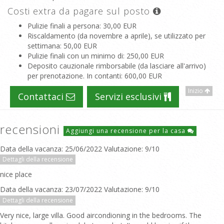
Costi extra da pagare sul posto
Pulizie finali a persona
: 30,00 EUR
Riscaldamento (da novembre a aprile), se utilizzato per
settimana
: 50,00 EUR
Pulizie finali con un minimo di
: 250,00 EUR
Deposito cauzionale rimborsabile (da lasciare all'arrivo)
per prenotazione. In contanti
: 600,00 EUR
Inizio
Contattaci
Servizi esclusivi
recensioni
Aggiungi una recensione per la casa
Data della vacanza: 25/06/2022 Valutazione: 9/10
Dettagli della recensione
nice place
Data della vacanza: 23/07/2022 Valutazione: 9/10
Dettagli della recensione
Very nice, large villa. Good aircondioning in the bedrooms. The