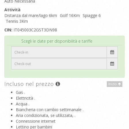
Auto Necessaria
Attività
Distanza dal mare/lago 6km
Golf 16Km
Spiagge 6
Tennis 3Km
CIN:
IT045003C2GST3DN98
Inizio
Scegli le date per disponibilità e tariffe
Incluso nel prezzo
Inizio
Gas .
Elettricità .
Acqua .
Biancheria con cambio settimanale .
Aria condizionata, se utilizzata, .
Connessione internet
Lettino per bambini