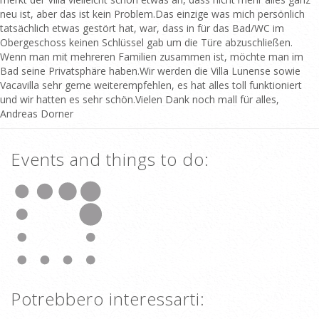
neu ist, aber das ist kein Problem.Das einzige was mich persönlich
tatsächlich etwas gestört hat, war, dass in für das Bad/WC im
Obergeschoss keinen Schlüssel gab um die Türe abzuschließen.
Wenn man mit mehreren Familien zusammen ist, möchte man im
Bad seine Privatsphäre haben.Wir werden die Villa Lunense sowie
Vacavilla sehr gerne weiterempfehlen, es hat alles toll funktioniert
und wir hatten es sehr schön.Vielen Dank noch mall für alles,
Andreas Dorner
Events and things to do:
Potrebbero interessarti: