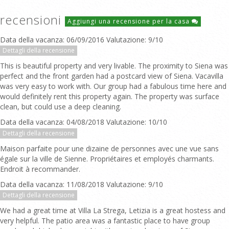
recensioni
Aggiungi una recensione per la casa
Data della vacanza: 06/09/2016 Valutazione: 9/10
Dettagli della recensione
This is beautiful property and very livable. The proximity to Siena was
perfect and the front garden had a postcard view of Siena. Vacavilla
was very easy to work with. Our group had a fabulous time here and
would definitely rent this property again. The property was surface
clean, but could use a deep cleaning.
Data della vacanza: 04/08/2018 Valutazione: 10/10
Dettagli della recensione
Maison parfaite pour une dizaine de personnes avec une vue sans
égale sur la ville de Sienne. Propriétaires et employés charmants.
Endroit à recommander.
Data della vacanza: 11/08/2018 Valutazione: 9/10
Dettagli della recensione
We had a great time at Villa La Strega, Letizia is a great hostess and
very helpful. The patio area was a fantastic place to have group