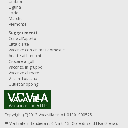
Umbria
Liguria
Lazio
Marche
Piemonte
Suggerimenti
Cene all'aperto
Città d'arte
Vacanze con animali domestici
Adatte ai bambini
Giocare a golf
Vacanze in gruppo
Vacanze al mare
Ville in Toscana
Outlet Shopping
Copyright (C)2013 Vacavilla srl p.i. 01301000525
Via Fratelli Bandiera n. 67, int. 13, Colle di val d'Elsa (Siena),