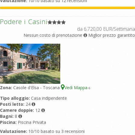
Valutazione:
10/10 basato su 12 recensioni
Podere i Casini
da 6.720,00 EUR/Settimana
Nessun costo di prenotazione
Miglior prezzo garantito
Zona:
Casole d'Elsa - Toscana
Vedi Mappa
6
Tipo alloggio:
Casa indipendente
Posti letto:
24
Camere doppie:
12
Bagni:
8
Piscina:
Piscina Privata
Valutazione:
10/10 basato su 3 recensioni