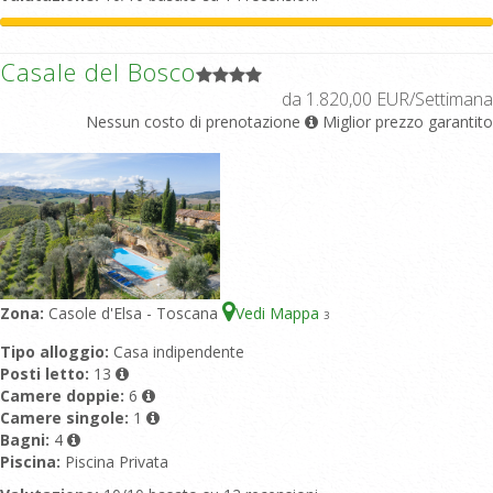
Casale del Bosco
da 1.820,00 EUR/Settimana
Nessun costo di prenotazione
Miglior prezzo garantito
Zona:
Casole d'Elsa - Toscana
Vedi Mappa
3
Tipo alloggio:
Casa indipendente
Posti letto:
13
Camere doppie:
6
Camere singole:
1
Bagni:
4
Piscina:
Piscina Privata