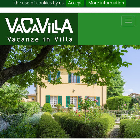
the use of cookies by us
Accept
More information
Toggl
navig