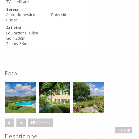
TV satellitare
Servizi:
Aiuto domestico
Baby sitter
Cuoco
Attività:
Equitazione: 10km
Golf: 20Km
Tennis: 3Km
Foto:
Altre foto
Inizio
Descrizione: