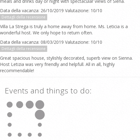
meals and drinks day or night with spectacular views of Siena.
Data della vacanza: 26/10/2019 Valutazione: 10/10
Dettagli della recensione
Villa La Strega is truly a home away from home. Ms. Leticia is a
wonderful host. We only hope to return often.
Data della vacanza: 08/03/2019 Valutazione: 10/10
Dettagli della recensione
Great spacious house, stylishly decorated, superb view on Sienna.
Host Letizia was very friendly and helpfull. All in all, highly
recommendable!
Events and things to do: