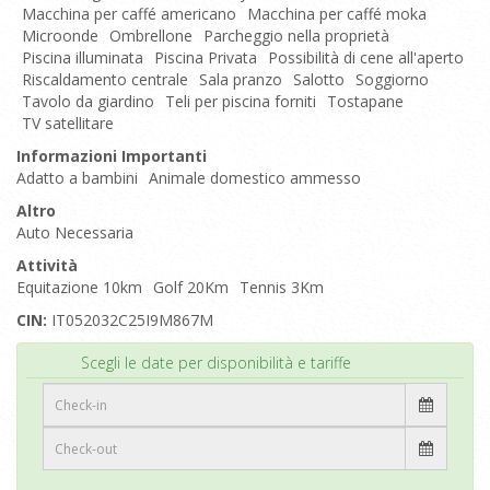
Macchina per caffé americano
Macchina per caffé moka
Microonde
Ombrellone
Parcheggio nella proprietà
Piscina illuminata
Piscina Privata
Possibilità di cene all'aperto
Riscaldamento centrale
Sala pranzo
Salotto
Soggiorno
Tavolo da giardino
Teli per piscina forniti
Tostapane
TV satellitare
Informazioni Importanti
Adatto a bambini
Animale domestico ammesso
Altro
Auto Necessaria
Attività
Equitazione 10km
Golf 20Km
Tennis 3Km
CIN:
IT052032C25I9M867M
Inizio
Scegli le date per disponibilità e tariffe