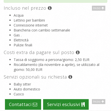
Incluso nel prezzo
Inizio
Acqua
Lettino per bambini
Connessione internet
Biancheria con cambio settimanale
Gas .
Elettricità
Pulizie finali
Costi extra da pagare sul posto
Tassa di soggiorno a persona/giorno
: 2,50 EUR
Riscaldamento (da novembre a aprile), se utilizzato al
giorno
: 50,00 EUR
Servizi opzionali su richiesta
Baby sitter
Aiuto domestico
Cuoco
Inizio
Contattaci
Servizi esclusivi